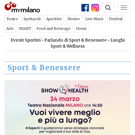
Togg
navi
Teatro
Spettacoli
Aperitivo
Mostre
Live Music
Festival
Arte
MIART
Food and Beverage
Green
Eventi Sportivi
•
Parlando di Sport & Benessere
•
Luoghi
Sport & Wellness
Sport & Benessere