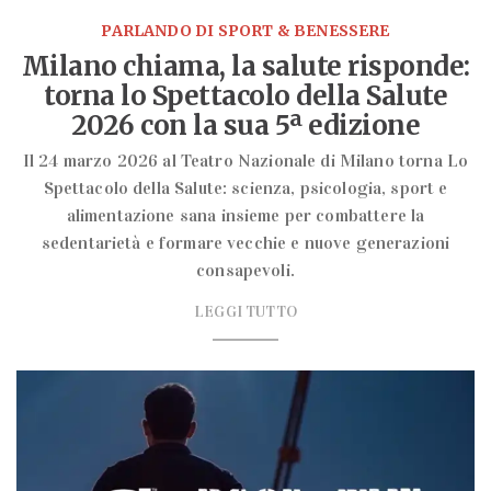
PARLANDO DI SPORT & BENESSERE
Milano chiama, la salute risponde:
torna lo Spettacolo della Salute
2026 con la sua 5ª edizione
Il 24 marzo 2026 al Teatro Nazionale di Milano torna Lo
Spettacolo della Salute: scienza, psicologia, sport e
alimentazione sana insieme per combattere la
sedentarietà e formare vecchie e nuove generazioni
consapevoli.
LEGGI TUTTO