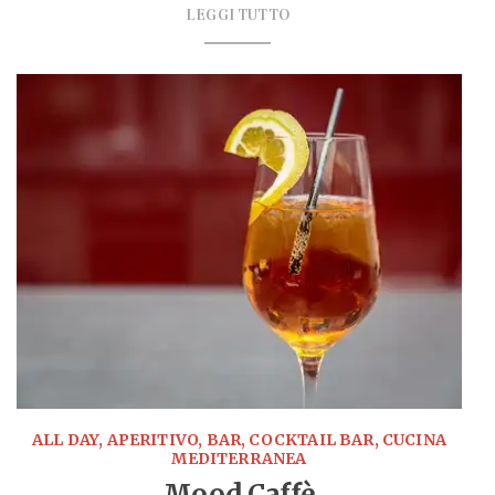
LEGGI TUTTO
ALL DAY, APERITIVO, BAR, COCKTAIL BAR, CUCINA
MEDITERRANEA
Mood Caffè