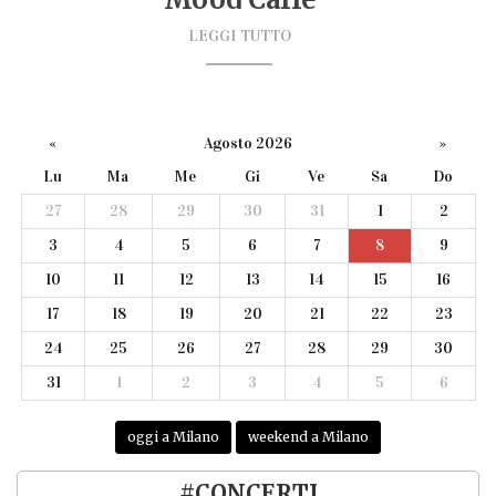
LEGGI TUTTO
«
Agosto 2026
»
Lu
Ma
Me
Gi
Ve
Sa
Do
27
28
29
30
31
1
2
3
4
5
6
7
8
9
10
11
12
13
14
15
16
17
18
19
20
21
22
23
24
25
26
27
28
29
30
31
1
2
3
4
5
6
oggi a Milano
weekend a Milano
#CONCERTI