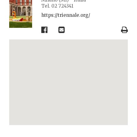
Tel. 02 724341
https://triennale.org/