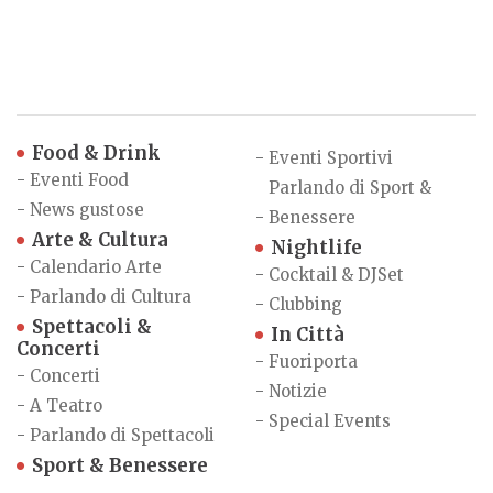
Food & Drink
-
Eventi Sportivi
-
Eventi Food
Parlando di Sport &
-
News gustose
-
Benessere
Arte & Cultura
Nightlife
-
Calendario Arte
-
Cocktail & DJSet
-
Parlando di Cultura
-
Clubbing
Spettacoli &
In Città
Concerti
-
Fuoriporta
-
Concerti
-
Notizie
-
A Teatro
-
Special Events
-
Parlando di Spettacoli
Sport & Benessere