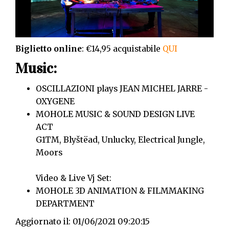
Biglietto online
: €14,95 acquistabile
QUI
Music:
OSCILLAZIONI plays JEAN MICHEL JARRE -
OXYGENE
MOHOLE MUSIC & SOUND DESIGN LIVE
ACT
G1TM, Blyštëad, Unlucky, Electrical Jungle,
Moors
Video & Live Vj Set:
MOHOLE 3D ANIMATION & FILMMAKING
DEPARTMENT
Aggiornato il: 01/06/2021 09:20:15