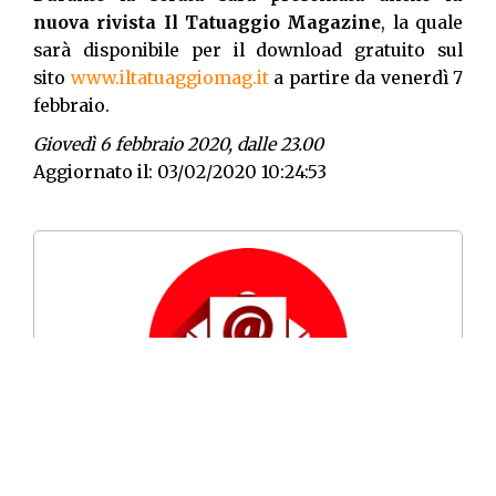
nuova rivista Il Tatuaggio Magazine
, la quale
sarà disponibile per il download gratuito sul
sito
www.iltatuaggiomag.it
a partire da venerdì 7
febbraio.
Giovedì 6 febbraio 2020, dalle 23.00
Aggiornato il: 03/02/2020 10:24:53
Per rimanere informato su “
Nightlife
”