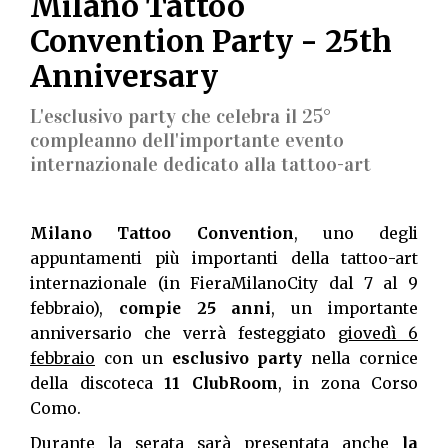
Milano Tattoo
Convention Party - 25th
Anniversary
L'esclusivo party che celebra il 25°
compleanno dell'importante evento
internazionale dedicato alla tattoo-art
Milano Tattoo Convention
, uno degli
appuntamenti più importanti della tattoo-art
internazionale (in FieraMilanoCity dal 7 al 9
febbraio),
compie 25 anni
, un importante
anniversario che verrà festeggiato
giovedì 6
febbraio
con un
esclusivo party
nella cornice
della discoteca
11 ClubRoom
, in zona Corso
Como.
Durante la serata sarà presentata anche
la