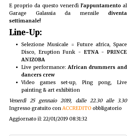
E proprio da questo venerdì
l'appuntamento
al
Garage Galassia da mensile
diventa
settimanale!
Line-Up:
Selezione Musicale = Future africa, Space
Disco, Eruption Funk
- ETNA
- PRINCE
ANIZOBA
Live performance:
African drummers and
dancers crew
Video games set-up, Ping pong, Live
painting & art exhibition
Venerdì 25 gennaio 2019, dalle 22.30 alle 3.30
Ingresso gratuito con
ACCREDITO
obbligatorio
Aggiornato il: 22/01/2019 08:31:32