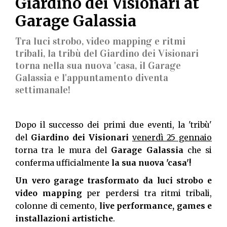
Giardino dei Visionari at
Garage Galassia
Tra luci strobo, video mapping e ritmi
tribali, la tribù del Giardino dei Visionari
torna nella sua nuova 'casa, il Garage
Galassia e l'appuntamento diventa
settimanale!
Dopo il successo dei primi due eventi, la 'tribù'
del
Giardino dei Visionari
venerdì 25 gennaio
torna tra le mura del
Garage Galassia
che si
conferma ufficialmente
la sua nuova 'casa'!
Un vero garage trasformato da luci strobo e
video mapping
per perdersi tra ritmi tribali,
colonne di cemento,
live performance, games e
installazioni artistiche
.