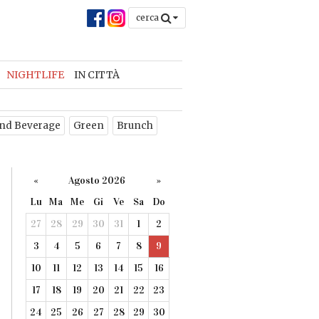
cerca
NIGHTLIFE
IN CITTÀ
nd Beverage
Green
Brunch
«
Agosto 2026
»
Lu
Ma
Me
Gi
Ve
Sa
Do
27
28
29
30
31
1
2
3
4
5
6
7
8
9
10
11
12
13
14
15
16
17
18
19
20
21
22
23
24
25
26
27
28
29
30