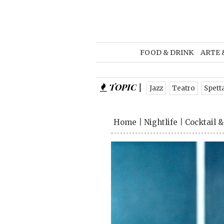
FOOD & DRINK
ARTE 
TOPIC |
Jazz
Teatro
Spett
Home
|
Nightlife
|
Cocktail &