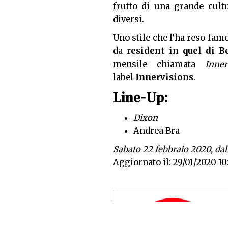
frutto di una grande cult
diversi.
Uno stile che l’ha reso fam
da
resident in quel
di Be
mensile chiamata
Inne
label
Innervisions
.
Line-Up:
Dixon
Andrea Bra
Sabato 22 febbraio 2020, dal
Aggiornato il: 29/01/2020 10