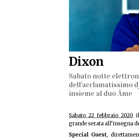
Dixon
Sabato notte elettroni
dell'acclamatissimo d
insieme al duo Âme
Sabato 22 febbraio 2020
i
grande serata all’insegna d
Special Guest
, direttame