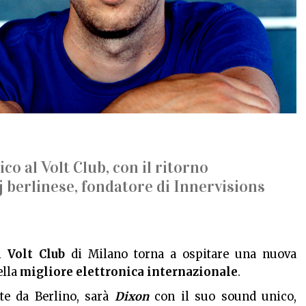
co al Volt Club, con il ritorno
j berlinese, fondatore di Innervisions
l
Volt Club
di Milano torna a ospitare una nuova
ella
migliore elettronica internazionale
.
nte da Berlino, sarà
Dixon
con il suo sound unico,