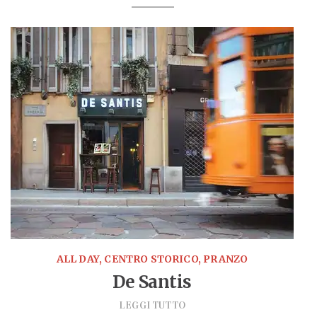
ALL DAY, CENTRO STORICO, PRANZO
De Santis
LEGGI TUTTO