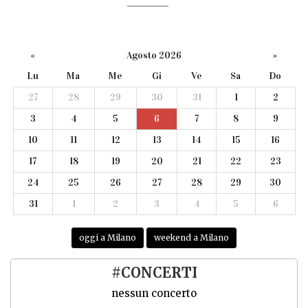
«
Agosto 2026
»
Lu
Ma
Me
Gi
Ve
Sa
Do
27
28
29
30
31
1
2
3
4
5
6
7
8
9
10
11
12
13
14
15
16
17
18
19
20
21
22
23
24
25
26
27
28
29
30
31
1
2
3
4
5
6
oggi a Milano
weekend a Milano
#CONCERTI
nessun concerto