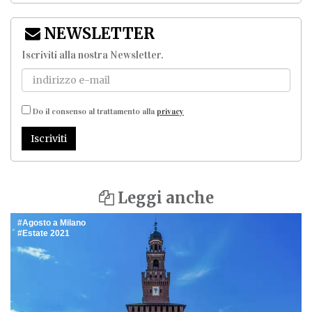
NEWSLETTER
Iscriviti alla nostra Newsletter
.
Do il consenso al trattamento alla
privacy
Iscriviti
Leggi anche
Agosto a Milano
Estate 2021