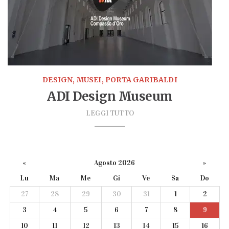
DESIGN, MUSEI, PORTA GARIBALDI
ADI Design Museum
LEGGI TUTTO
«
Agosto 2026
»
Lu
Ma
Me
Gi
Ve
Sa
Do
27
28
29
30
31
1
2
3
4
5
6
7
8
9
10
11
12
13
14
15
16