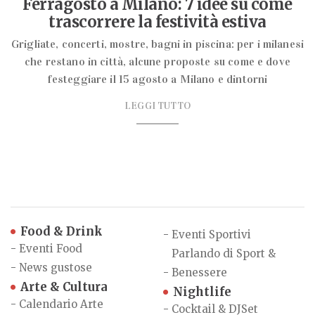
Ferragosto a Milano: 7 idee su come
trascorrere la festività estiva
Grigliate, concerti, mostre, bagni in piscina: per i milanesi
che restano in città, alcune proposte su come e dove
festeggiare il 15 agosto a Milano e dintorni
LEGGI TUTTO
Food & Drink
-
Eventi Sportivi
-
Eventi Food
Parlando di Sport &
-
News gustose
-
Benessere
Arte & Cultura
Nightlife
-
Calendario Arte
-
Cocktail & DJSet