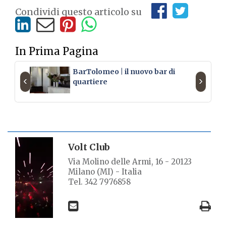
Condividi questo articolo su
In Prima Pagina
BarTolomeo | il nuovo bar di
‹
›
quartiere
SCHEDA LUOGO
Volt Club
Via Molino delle Armi, 16 - 20123
Milano (MI) - Italia
Tel. 342 7976858