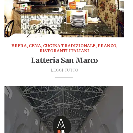
BRERA, CENA, CUCINA TRADIZIONALE, PRANZO,
RISTORANTI ITALIANI
Latteria San Marco
LEGGI TUTTO