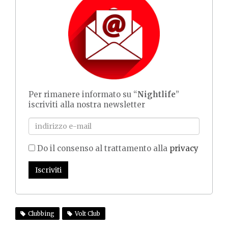
Per rimanere informato su “
Nightlife
”
iscriviti alla nostra newsletter
Do il consenso al trattamento alla
privacy
Iscriviti
Clubbing
Volt Club