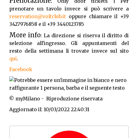
Prenotazione:
Only door tickets | Per
prenotare un tavolo invece si può scrivere a
reservation@voltclub.it
oppure chiamare il +39
3427976858 e il +39 3440123785
More info
: La direzione si riserva il diritto di
selezione all'ingresso. Gli appuntamenti del
resto della settimana li trovate invece sul sito
qui
.
Facebook
© myMilano - Riproduzione riservata
Aggiornato il: 10/03/2022 22:40:31