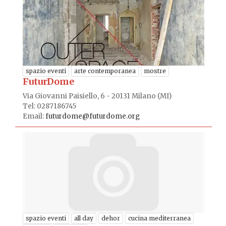
spazio eventi
arte contemporanea
mostre
FuturDome
Via Giovanni Paisiello, 6 - 20131 Milano (MI)
Tel: 0287186745
Email:
futurdome@futurdome.org
spazio eventi
all day
dehor
cucina mediterranea