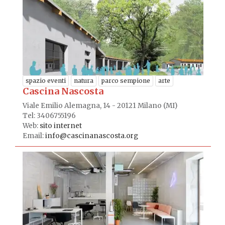
spazio eventi
natura
parco sempione
arte
Cascina Nascosta
Viale Emilio Alemagna, 14 - 20121 Milano (MI)
Tel: 3406755196
Web:
sito internet
Email:
info@cascinanascosta.org