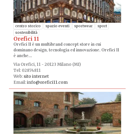
centro storico
spazio eventi
sportwear
sport
sostenibilità
Orefici 11
Orefici 11 è un multibrand concept store in cui
dominano design, tecnologia ed innovazione. Orefici 11
è anche...
Via Orefici, 11 - 20123 Milano (MI)
Tel: 02874811
Web:
sito internet
Email:
info@orefici11.com