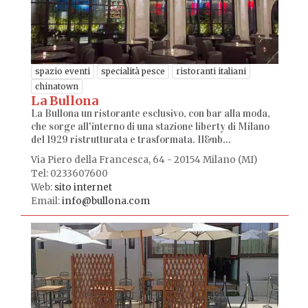
spazio eventi
specialità pesce
ristoranti italiani
chinatown
La Bullona
La Bullona un ristorante esclusivo, con bar alla moda,
che sorge all'interno di una stazione liberty di Milano
del 1929 ristrutturata e trasformata. Il&nb...
Via Piero della Francesca, 64 - 20154 Milano (MI)
Tel: 0233607600
Web:
sito internet
Email:
info@bullona.com