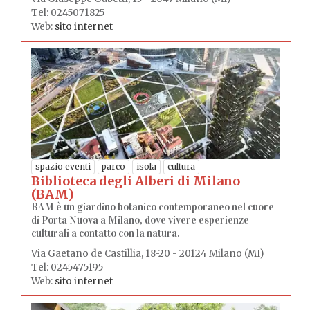
Tel: 0245071825
Web:
sito internet
spazio eventi
parco
isola
cultura
Biblioteca degli Alberi di Milano
(BAM)
BAM è un giardino botanico contemporaneo nel cuore
di Porta Nuova a Milano, dove vivere esperienze
culturali a contatto con la natura.
Via Gaetano de Castillia, 18-20 - 20124 Milano (MI)
Tel: 0245475195
Web:
sito internet