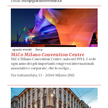
Email:
info@giardinoventura.it
spazio eventi
fiera
MiCo Milano Convention Centre
MiCo Milano Convention Centre, nato nel 1994, è sede
ogni anno dei più importanti congressi internazionali
associativi e corporate, che lo scelgo...
Via Gattamelata, 13 - 20149 Milano (MI)