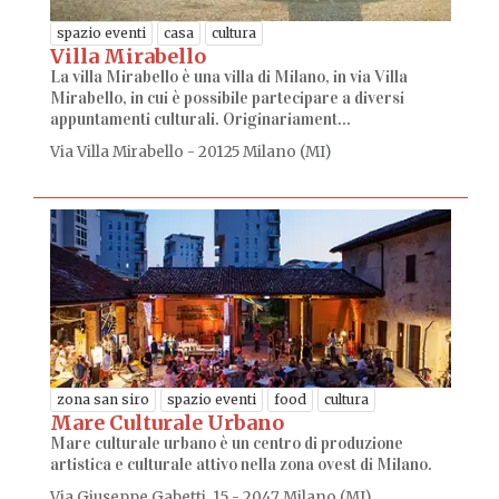
spazio eventi
casa
cultura
Villa Mirabello
La villa Mirabello è una villa di Milano, in via Villa
Mirabello, in cui è possibile partecipare a diversi
appuntamenti culturali. Originariament...
Via Villa Mirabello - 20125 Milano (MI)
zona san siro
spazio eventi
food
cultura
Mare Culturale Urbano
Mare culturale urbano è un centro di produzione
artistica e culturale attivo nella zona ovest di Milano.
Via Giuseppe Gabetti, 15 - 2047 Milano (MI)