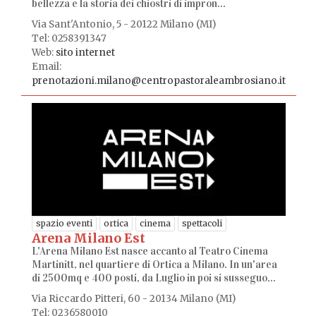
bellezza e la storia dei chiostri di impron...
Via Sant'Antonio, 5 - 20122 Milano (MI)
Tel: 0258391347
Web:
sito internet
Email:
prenotazioni.milano@centropastoraleambrosiano.it
spazio eventi
ortica
cinema
spettacoli
Arena Milano Est
L'Arena Milano Est nasce accanto al Teatro Cinema
Martinitt, nel quartiere di Ortica a Milano. In un'area
di 2500mq e 400 posti, da Luglio in poi si susseguo...
Via Riccardo Pitteri, 60 - 20134 Milano (MI)
Tel: 0236580010