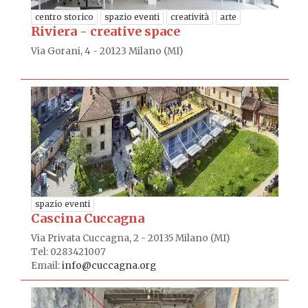
centro storico
spazio eventi
creatività
arte
Riviera - creative space
Via Gorani, 4 - 20123 Milano (MI)
spazio eventi
Cascina Cuccagna
Via Privata Cuccagna, 2 - 20135 Milano (MI)
Tel: 0283421007
Email:
info@cuccagna.org