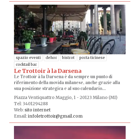
spazio eventi
dehor
bistrot
porta ticinese
cocktail bar
Le Trottoir à la Darsena
Le Trottoir à la Darsena è da sempre un punto di
riferimento della movida milanese, anche grazie alla
sua posizione strategica e al suo calendario...
Piazza Ventiquattro Maggio, 1 - 20123 Milano (MI)
Tel: 3401294288
Web:
sito internet
Email:
infoletrottoir@gmail.com