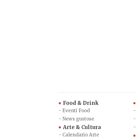
Food & Drink
-
Eventi Food
-
-
News gustose
-
Arte & Cultura
-
-
Calendario Arte