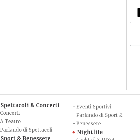
Spettacoli & Concerti
-
Eventi Sportivi
Concerti
Parlando di Sport &
A Teatro
-
Benessere
Parlando di Spettacoli
Nightlife
Sport & Benessere
-
Cocktail & DJSet