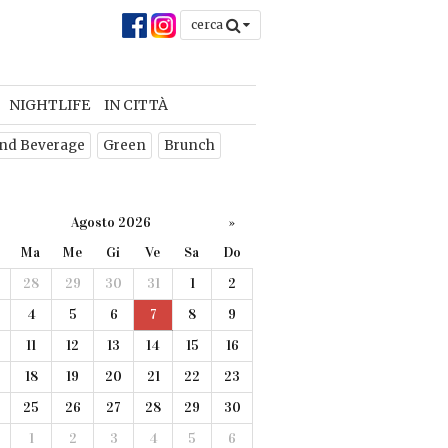
cerca
NIGHTLIFE
IN CITTÀ
nd Beverage
Green
Brunch
Agosto 2026
»
Ma
Me
Gi
Ve
Sa
Do
28
29
30
31
1
2
4
5
6
7
8
9
11
12
13
14
15
16
18
19
20
21
22
23
25
26
27
28
29
30
1
2
3
4
5
6