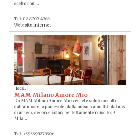
scelto con ...
Tel: 02 8707 4765
Web:
sito internet
locali
MAM Milano Amore Mio
Da MAM Milano Amore Mio verrete subito accolti
dall'atmosfera piacevole, dalla musica anni 60, dal mix
di arredi, decori e colori perfettamente riuscito. A
Mila...
Tel: +393395275306