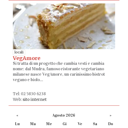
locali
VegAmore
Si tratta di un progetto che cambia vesti e cambia
nome: dal Mudra, famoso ristorante vegetariano
milanese nasce VegAmore, un carinissimo bistrot
vegano e biolo...
Tel: 02 5830 6238
Web:
sito internet
«
Agosto 2026
»
Lu
Ma
Me
Gi
Ve
Sa
Do