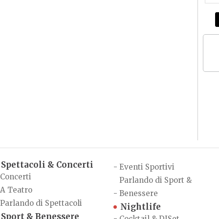
Spettacoli & Concerti
-
Eventi Sportivi
Concerti
Parlando di Sport &
A Teatro
-
Benessere
Parlando di Spettacoli
Nightlife
Sport & Benessere
-
Cocktail & DJSet