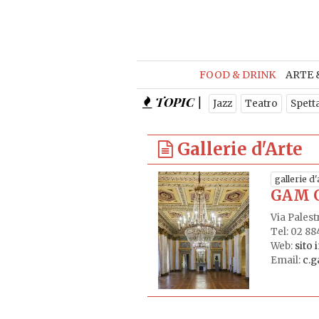
FOOD & DRINK
ARTE 
TOPIC |
Jazz
Teatro
Spett
Gallerie d'Arte
gallerie d'
GAM G
Via Palest
Tel: 02 8
Web:
sito 
Email:
c.