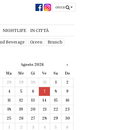
cerca
NIGHTLIFE
IN CITTÀ
nd Beverage
Green
Brunch
Agosto 2026
»
Ma
Me
Gi
Ve
Sa
Do
28
29
30
31
1
2
4
5
6
7
8
9
11
12
13
14
15
16
18
19
20
21
22
23
25
26
27
28
29
30
1
2
3
4
5
6