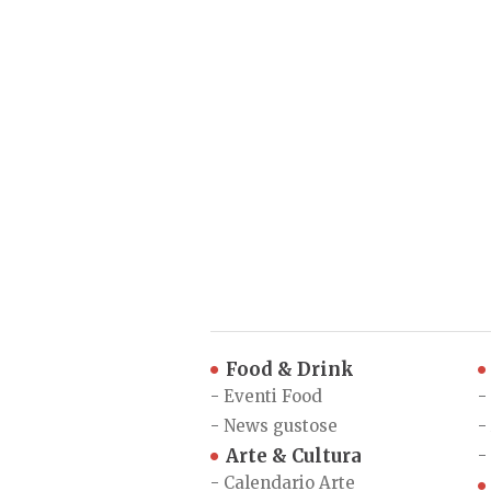
Food & Drink
-
Eventi Food
-
-
News gustose
-
Arte & Cultura
-
-
Calendario Arte