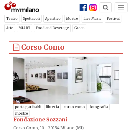
Togg
navi
Teatro
Spettacoli
Aperitivo
Mostre
Live Music
Festival
Arte
MIART
Food and Beverage
Green
Corso Como
porta garibaldi
libreria
corso como
fotografia
mostre
Fondazione Sozzani
Corso Como, 10 - 20154 Milano (MI)