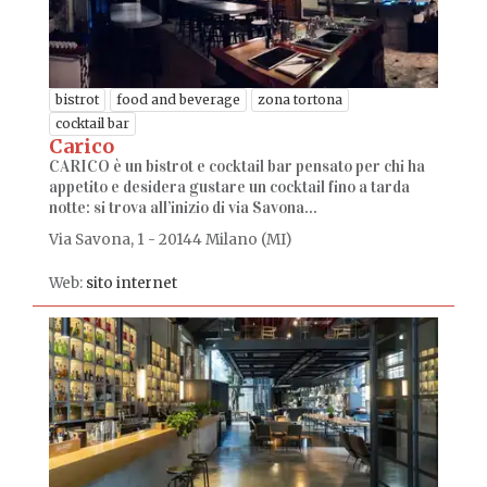
bistrot
food and beverage
zona tortona
cocktail bar
Carico
CARICO è un bistrot e cocktail bar pensato per chi ha
appetito e desidera gustare un cocktail fino a tarda
notte: si trova all’inizio di via Savona...
Via Savona, 1 - 20144 Milano (MI)
Web:
sito internet