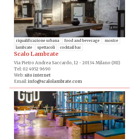
riqualificazione urbana
food and beverage
mostre
lambrate
spettacoli
cocktail bar
Scalo Lambrate
Via Pietro Andrea Saccardo, 12 - 20134 Milano (MI)
Tel: 02 4952 9690
Web:
sito internet
Email:
info@scalolambrate.com