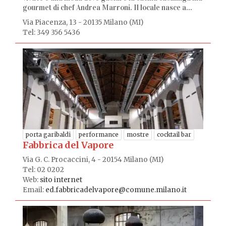
gourmet di chef Andrea Marroni. Il locale nasce a...
Via Piacenza, 13 - 20135 Milano (MI)
Tel: 349 356 5436
porta garibaldi
performance
mostre
cocktail bar
Fabbrica del Vapore
Via G. C. Procaccini, 4 - 20154 Milano (MI)
Tel: 02 0202
Web:
sito internet
Email:
ed.fabbricadelvapore@comune.milano.it