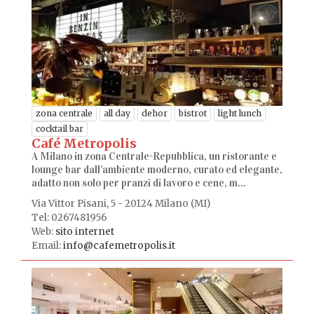
zona centrale
all day
dehor
bistrot
light lunch
cocktail bar
Café Metropolis
A Milano in zona Centrale-Repubblica, un ristorante e
lounge bar dall’ambiente moderno, curato ed elegante,
adatto non solo per pranzi di lavoro e cene, m...
Via Vittor Pisani, 5 - 20124 Milano (MI)
Tel: 0267481956
Web:
sito internet
Email:
info@cafemetropolis.it