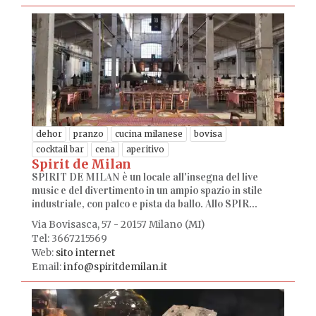
dehor
pranzo
cucina milanese
bovisa
cocktail bar
cena
aperitivo
Spirit de Milan
SPIRIT DE MILAN è un locale all'insegna del live
music e del divertimento in un ampio spazio in stile
industriale, con palco e pista da ballo. Allo SPIR...
Via Bovisasca, 57 - 20157 Milano (MI)
Tel: 3667215569
Web:
sito internet
Email:
info@spiritdemilan.it