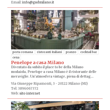
Email:
info@gudmilano.it
porta romana
ristoranti italiani
pranzo
cocktail bar
cena
Penelope a casa Milano
Diventato da subito il place to be della Milano
modaiola, Penelope a casa Milano è il ristorante delle
meraviglie. Un'atmosfera vintage, piena di dettag...
Via Giuseppe Ripamonti, 3 - 20122 Milano (MI)
Tel: 3896067372
Web:
sito internet