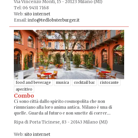
Via Vincenzo Monti, 15 - 20123 Milano (MI)
Tel: 06 9451 7168
Web:
sito internet
Email:
info@tedlobsterburger.it
food and beverage
musica
cocktail bar
ristorante
aperitivo
Combo
Ci sono città dallo spirito cosmopolita che non
rinunciano alla loro anima antica. Milano è una di
quelle. Guarda al futuro e non smette di correr...
Ripa di Porta Ticinese, 83 - 20143 Milano (MI)
Web:
sito internet