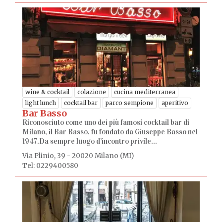
wine & cocktail
colazione
cucina mediterranea
light lunch
cocktail bar
parco sempione
aperitivo
Bar Basso
Riconosciuto come uno dei più famosi cocktail bar di
Milano, il Bar Basso, fu fondato da Giuseppe Basso nel
1947.Da sempre luogo d’incontro privile...
Via Plinio, 39 - 20020 Milano (MI)
Tel: 0229400580