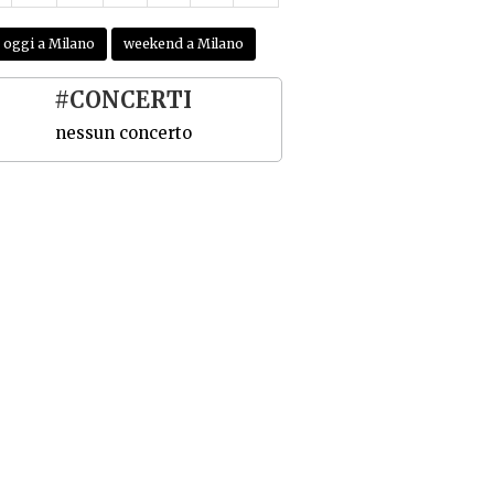
oggi a Milano
weekend a Milano
#CONCERTI
nessun concerto