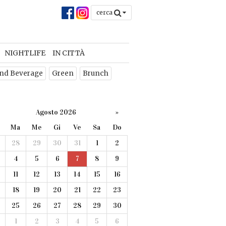
cerca
NIGHTLIFE
IN CITTÀ
nd Beverage
Green
Brunch
Agosto 2026
»
Ma
Me
Gi
Ve
Sa
Do
28
29
30
31
1
2
4
5
6
7
8
9
11
12
13
14
15
16
18
19
20
21
22
23
25
26
27
28
29
30
1
2
3
4
5
6