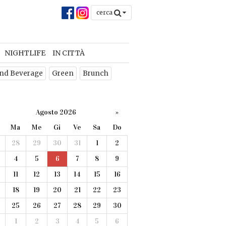
cerca
NIGHTLIFE
IN CITTÀ
nd Beverage
Green
Brunch
Agosto 2026
»
Ma
Me
Gi
Ve
Sa
Do
28
29
30
31
1
2
4
5
6
7
8
9
11
12
13
14
15
16
18
19
20
21
22
23
25
26
27
28
29
30
1
2
3
4
5
6