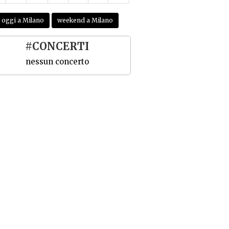
oggi a Milano
weekend a Milano
#CONCERTI
nessun concerto