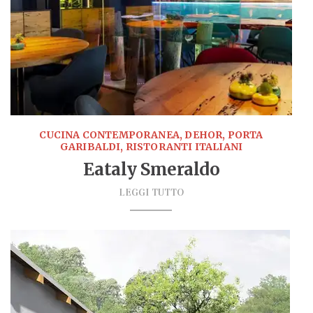
CUCINA CONTEMPORANEA, DEHOR, PORTA
GARIBALDI, RISTORANTI ITALIANI
Eataly Smeraldo
LEGGI TUTTO