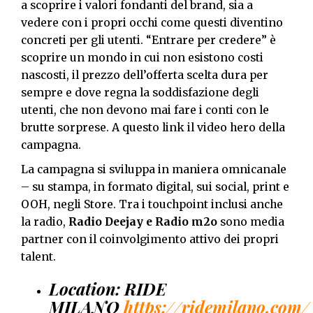
a scoprire i valori fondanti del brand, sia a
vedere con i propri occhi come questi diventino
concreti per gli utenti. “Entrare per credere” è
scoprire un mondo in cui non esistono costi
nascosti, il prezzo dell’offerta scelta dura per
sempre e dove regna la soddisfazione degli
utenti, che non devono mai fare i conti con le
brutte sorprese. A questo link il video hero della
campagna.
La campagna si sviluppa in maniera omnicanale
– su stampa, in formato digital, sui social, print e
OOH, negli Store. Tra i touchpoint inclusi anche
la radio,
Radio Deejay e Radio m2o
sono media
partner con il coinvolgimento attivo dei propri
talent.
Location: RIDE
MILANO
https://ridemilano.com/