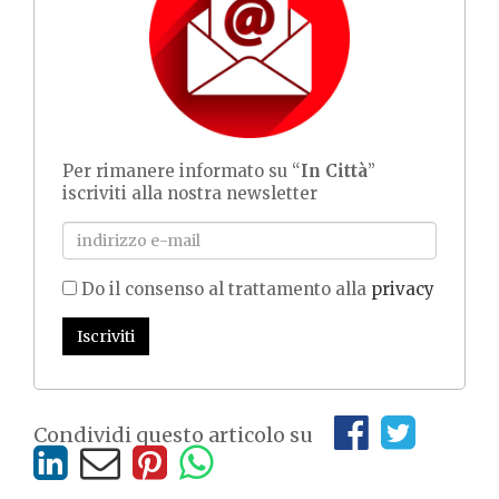
Per rimanere informato su “
In Città
”
iscriviti alla nostra newsletter
Do il consenso al trattamento alla
privacy
Iscriviti
Condividi questo articolo su