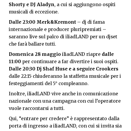
Shorty e DJ Aladyn
, a cui si aggiungono ospiti
musicali di eccezione.
Dalle 23:00
Merk&Kremont
– dj di fama
internazionale e producer pluripremiati –
saranno live sul palco di iliadLAND per un djset
che farà ballare tutti.
Domenica 28 maggio
iliadLAND riapre
dalle
11:00
per continuare a far divertire i suoi ospiti.
Dalle 20:30 Dj Shaf Huse e a seguire Crookers
dalle 22:15 chiuderanno la staffetta musicale per i
festeggiamenti del 5° compleanno.
Inoltre, iliadLAND vive anche in comunicazione
nazionale con una campagna con cui l’operatore
vuole raccontarsi a tutti.
Qui, “entrare per credere” è rappresentato dalla
porta di ingresso a iliadLAND, con cui si invita sia