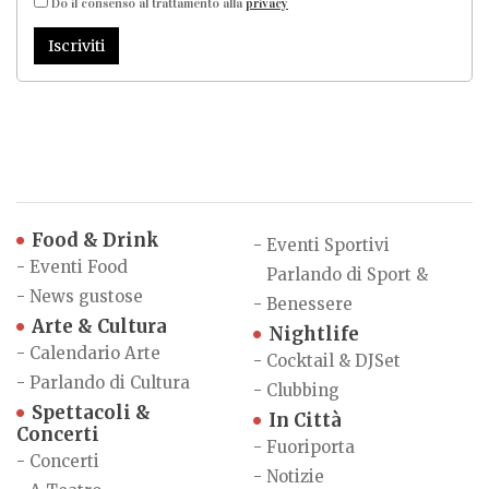
Do il consenso al trattamento alla
privacy
Iscriviti
Food & Drink
-
Eventi Sportivi
-
Eventi Food
Parlando di Sport &
-
News gustose
-
Benessere
Arte & Cultura
Nightlife
-
Calendario Arte
-
Cocktail & DJSet
-
Parlando di Cultura
-
Clubbing
Spettacoli &
In Città
Concerti
-
Fuoriporta
-
Concerti
-
Notizie