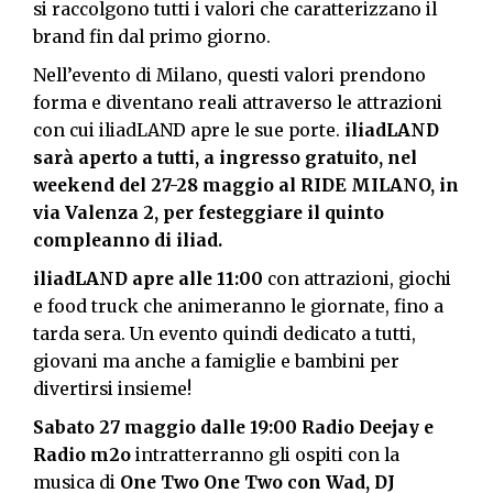
si raccolgono tutti i valori che caratterizzano il
brand fin dal primo giorno.
Nell’evento di Milano, questi valori prendono
forma e diventano reali attraverso le attrazioni
con cui iliadLAND apre le sue porte.
iliadLAND
sarà aperto a tutti, a ingresso gratuito, nel
weekend del 27-28 maggio
al RIDE MILANO, in
via Valenza 2, per festeggiare il quinto
compleanno di iliad.
iliadLAND apre alle 11:00
con attrazioni, giochi
e food truck
che animeranno le giornate, fino a
tarda sera.
Un evento quindi dedicato a tutti,
giovani ma anche a famiglie e bambini per
divertirsi insieme!
Sabato 27 maggio dalle 19:00 Radio Deejay e
Radio m2o
intratterranno gli ospiti con la
musica di
One Two One Two con Wad, DJ