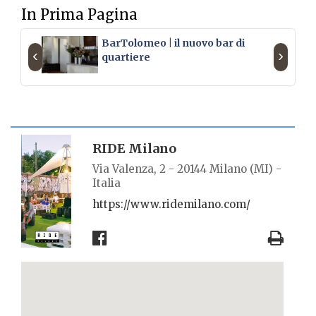
In Prima Pagina
BarTolomeo | il nuovo bar di
‹
›
quartiere
SCHEDA LUOGO
RIDE Milano
Via Valenza, 2 - 20144 Milano (MI) -
Italia
https://www.ridemilano.com/