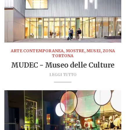
ARTE CONTEMPORANEA, MOSTRE, MUSEI, ZONA
TORTONA
MUDEC - Museo delle Culture
LEGGI TUTTO