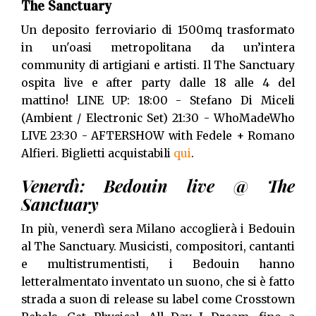
The Sanctuary
Un deposito ferroviario di 1500mq trasformato
in un'oasi metropolitana da un’intera
community di artigiani e artisti. Il The Sanctuary
ospita live e after party dalle 18 alle 4 del
mattino! LINE UP: 18:00 - Stefano Di Miceli
(Ambient / Electronic Set) 21:30 - WhoMadeWho
LIVE 23:30 - AFTERSHOW with Fedele + Romano
Alfieri. Biglietti acquistabili
qui
.
Venerdì: Bedouin live @ The
Sanctuary
In più, venerdì sera Milano accoglierà i Bedouin
al The Sanctuary. Musicisti, compositori, cantanti
e multistrumentisti, i Bedouin hanno
letteralmentato inventato un suono, che si è fatto
strada a suon di release su label come Crosstown