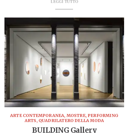
LEGGI TUTTO
ARTE CONTEMPORANEA, MOSTRE, PERFORMING
ARTS, QUADRILATERO DELLA MODA
BUILDING Gallery