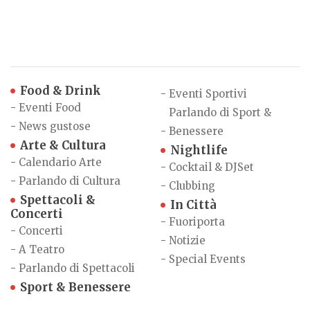
Food & Drink
-
Eventi Sportivi
-
Eventi Food
Parlando di Sport &
-
News gustose
-
Benessere
Arte & Cultura
Nightlife
-
Calendario Arte
-
Cocktail & DJSet
-
Parlando di Cultura
-
Clubbing
Spettacoli &
In Città
Concerti
-
Fuoriporta
-
Concerti
-
Notizie
-
A Teatro
-
Special Events
-
Parlando di Spettacoli
Sport & Benessere