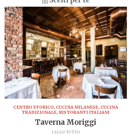
Scelti per te
CENTRO STORICO, CUCINA MILANESE, CUCINA
TRADIZIONALE, RISTORANTI ITALIANI
Taverna Moriggi
LEGGI TUTTO