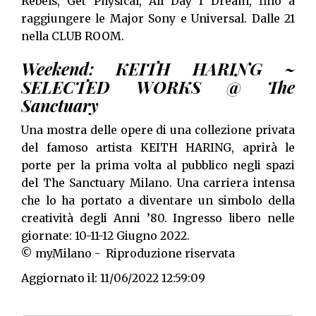
Rebels, Get Physical, All Day I Dream, fino a
raggiungere le Major Sony e Universal. Dalle 21
nella CLUB ROOM.
Weekend: KEITH HARING ~
SELECTED WORKS @ The
Sanctuary
Una mostra delle opere di una collezione privata
del famoso artista KEITH HARING, aprirà le
porte per la prima volta al pubblico negli spazi
del The Sanctuary Milano. Una carriera intensa
che lo ha portato a diventare un simbolo della
creatività degli Anni ’80. Ingresso libero nelle
giornate: 10-11-12 Giugno 2022.
© myMilano - Riproduzione riservata
Aggiornato il: 11/06/2022 12:59:09