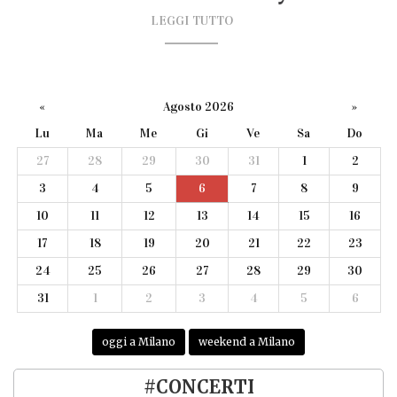
LEGGI TUTTO
«
Agosto 2026
»
Lu
Ma
Me
Gi
Ve
Sa
Do
27
28
29
30
31
1
2
3
4
5
6
7
8
9
10
11
12
13
14
15
16
17
18
19
20
21
22
23
24
25
26
27
28
29
30
31
1
2
3
4
5
6
oggi a Milano
weekend a Milano
#CONCERTI