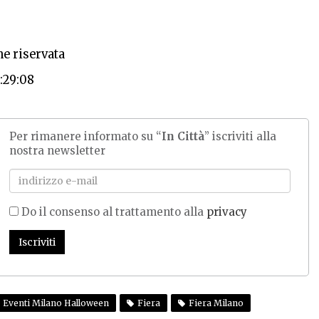
e riservata
:29:08
Per rimanere informato su “
In Città
” iscriviti alla
nostra newsletter
Do il consenso al trattamento alla
privacy
Iscriviti
Eventi Milano Halloween
Fiera
Fiera Milano