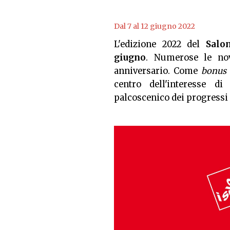
Dal 7 al 12 giugno 2022
L'edizione 2022 del
Salo
giugno
. Numerose le no
anniversario. Come
bonus 
centro dell'interesse di
palcoscenico dei progressi f