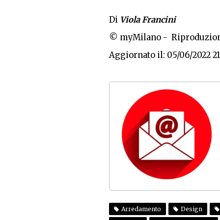
Di
Viola Francini
© myMilano - Riproduzion
Aggiornato il: 05/06/2022 21
Arredamento
Design