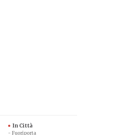
In Città
-
Fuoriporta