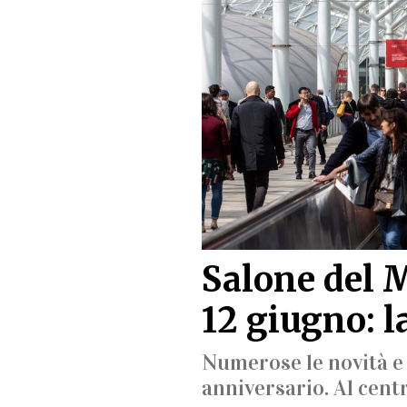
Salone del M
12 giugno: l
Numerose le novità e 
anniversario. Al centr