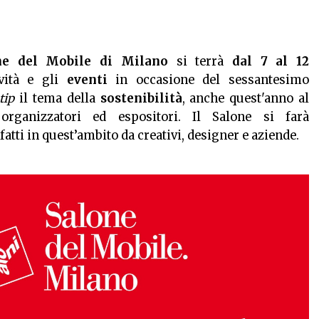
ne del Mobile di Milano
si terrà
dal 7 al 12
vità e gli
eventi
in occasione del sessantesimo
tip
il tema della
sostenibilità
, anche quest'anno al
 organizzatori ed espositori. Il Salone si farà
atti in quest’ambito da creativi, designer e aziende.