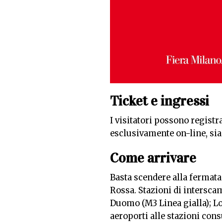
Ticket e ingressi
I visitatori possono registra
esclusivamente on-line, sia 
Come arrivare
Basta scendere alla fermat
Rossa. Stazioni di intersca
Duomo (M3 Linea gialla); Lott
aeroporti alle stazioni con