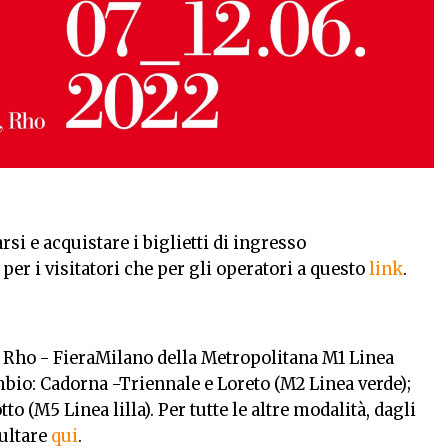
rsi e acquistare i biglietti di ingresso
per i visitatori che per gli operatori a questo
link
.
a Rho - FieraMilano della Metropolitana M1 Linea
mbio: Cadorna -Triennale e Loreto (M2 Linea verde);
o (M5 Linea lilla). Per tutte le altre modalità, dagli
sultare
qui
.