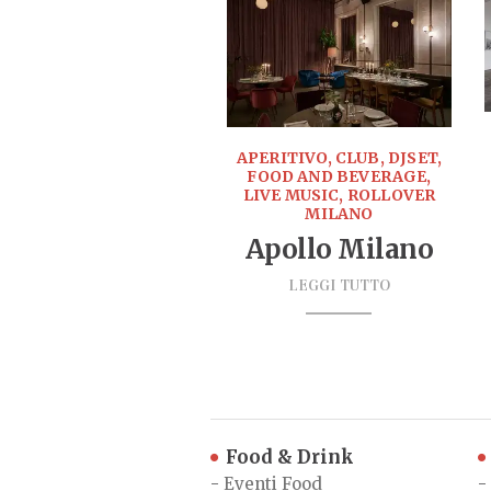
APERITIVO, CLUB, DJSET,
FOOD AND BEVERAGE,
LIVE MUSIC, ROLLOVER
MILANO
Apollo Milano
LEGGI TUTTO
Food & Drink
-
Eventi Food
-