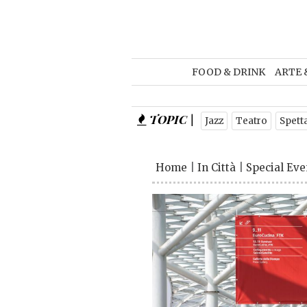
FOOD & DRINK
ARTE 
TOPIC |
Jazz
Teatro
Spett
Home
|
In Città
|
Special Eve