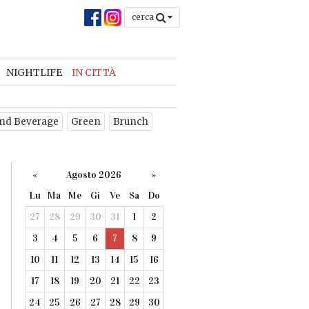
cerca
NIGHTLIFE
IN CITTÀ
nd Beverage
Green
Brunch
«
Agosto 2026
»
Lu
Ma
Me
Gi
Ve
Sa
Do
27
28
29
30
31
1
2
3
4
5
6
7
8
9
10
11
12
13
14
15
16
17
18
19
20
21
22
23
24
25
26
27
28
29
30