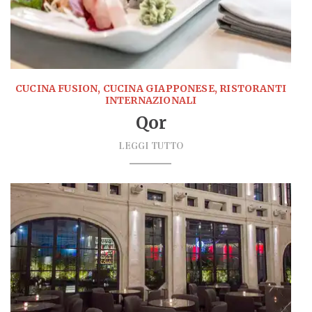
CUCINA FUSION, CUCINA GIAPPONESE, RISTORANTI
INTERNAZIONALI
Qor
LEGGI TUTTO