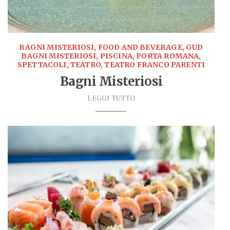
BAGNI MISTERIOSI, FOOD AND BEVERAGE, GUD
BAGNI MISTERIOSI, PISCINA, PORTA ROMANA,
SPETTACOLI, TEATRO, TEATRO FRANCO PARENTI
Bagni Misteriosi
LEGGI TUTTO