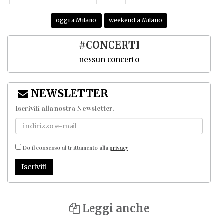
oggi a Milano
weekend a Milano
#CONCERTI
nessun concerto
NEWSLETTER
Iscriviti alla nostra Newsletter
.
Do il consenso al trattamento alla
privacy
Iscriviti
Leggi anche