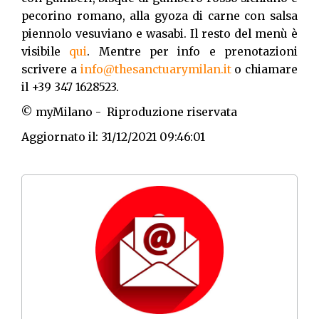
pecorino romano, alla gyoza di carne con salsa
piennolo vesuviano e wasabi. Il resto del menù è
visibile
qui
. Mentre per info e prenotazioni
scrivere a
info@thesanctuarymilan.it
o chiamare
il +39 347 1628523.
© myMilano - Riproduzione riservata
Aggiornato il: 31/12/2021 09:46:01