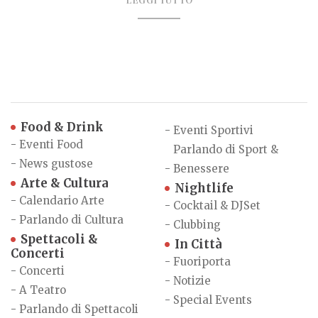
LEGGI TUTTO
Food & Drink
-
Eventi Sportivi
-
Eventi Food
Parlando di Sport &
-
News gustose
-
Benessere
Arte & Cultura
Nightlife
-
Calendario Arte
-
Cocktail & DJSet
-
Parlando di Cultura
-
Clubbing
Spettacoli &
In Città
Concerti
-
Fuoriporta
-
Concerti
-
Notizie
-
A Teatro
-
Special Events
-
Parlando di Spettacoli