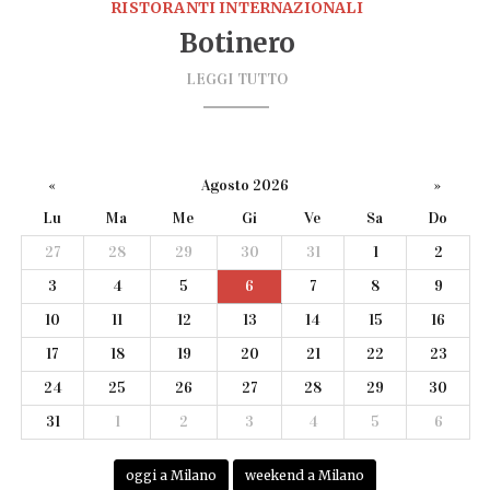
RISTORANTI INTERNAZIONALI
Botinero
LEGGI TUTTO
«
Agosto 2026
»
Lu
Ma
Me
Gi
Ve
Sa
Do
27
28
29
30
31
1
2
3
4
5
6
7
8
9
10
11
12
13
14
15
16
17
18
19
20
21
22
23
24
25
26
27
28
29
30
31
1
2
3
4
5
6
oggi a Milano
weekend a Milano