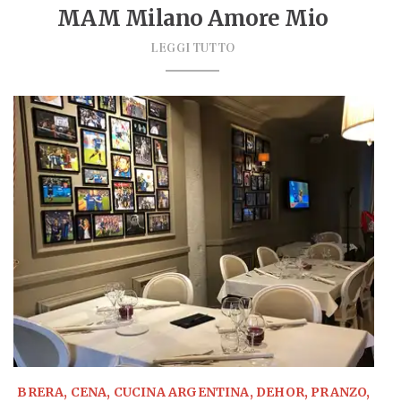
MAM Milano Amore Mio
LEGGI TUTTO
BRERA, CENA, CUCINA ARGENTINA, DEHOR, PRANZO,