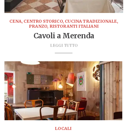
CENA, CENTRO STORICO, CUCINA TRADIZIONALE,
PRANZO, RISTORANTI ITALIANI
Cavoli a Merenda
LEGGI TUTTO
LOCALI