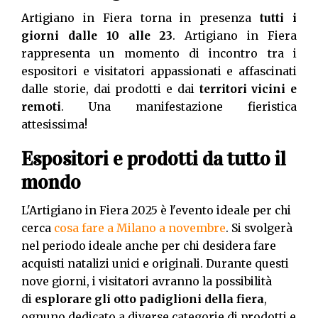
Artigiano in Fiera torna in presenza
tutti i
giorni dalle 10 alle 23
. Artigiano in Fiera
rappresenta un momento di incontro tra i
espositori e visitatori appassionati e affascinati
dalle storie, dai prodotti e dai
territori vicini e
remoti
. Una manifestazione fieristica
attesissima!
Espositori e prodotti da tutto il
mondo
L'Artigiano in Fiera 2025 è l'evento ideale per chi
cerca
cosa fare a Milano a novembre
. Si svolgerà
nel periodo ideale anche per chi desidera fare
acquisti natalizi unici e originali. Durante questi
nove giorni, i visitatori avranno la possibilità
di
esplorare gli otto padiglioni della fiera
,
ognuno dedicato a diverse categorie di prodotti e