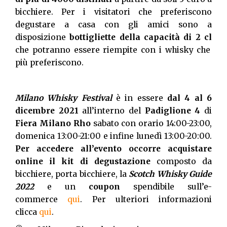
bicchiere. Per i visitatori che preferiscono
degustare a casa con gli amici sono a
disposizione
bottigliette della capacità di 2 cl
che potranno essere riempite con i whisky che
più preferiscono.
Milano Whisky Festival
è in essere
dal 4 al 6
dicembre 2021
all’interno del
Padiglione 4
di
Fiera Milano Rho
sabato con orario 14:00-23:00,
domenica 13:00-21:00 e infine lunedì 13:00-20:00.
Per accedere all’evento occorre acquistare
online il
kit di degustazione
composto da
bicchiere, porta bicchiere, la
Scotch Whisky Guide
2022
e un
coupon
spendibile sull’e-
commerce
qui
. Per ulteriori informazioni
clicca
qui
.