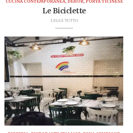
CUCINA CONTEMPORANEA, DEHOR, PORTA TICINESE
Le Biciclette
LEGGI TUTTO