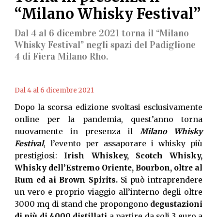
“Milano Whisky Festival”
Dal 4 al 6 dicembre 2021 torna il “Milano
Whisky Festival” negli spazi del Padiglione
4 di Fiera Milano Rho.
Dal 4 al 6 dicembre 2021
Dopo la scorsa edizione svoltasi esclusivamente
online per la pandemia, quest’anno torna
nuovamente in presenza il
Milano Whisky
Festival
, l’evento per assaporare i whisky più
prestigiosi:
Irish Whiskey, Scotch Whisky,
Whisky dell’Estremo Oriente, Bourbon, oltre al
Rum ed ai Brown Spirits.
Si può intraprendere
un vero e proprio viaggio all’interno degli oltre
3000 mq di stand che propongono
degustazioni
di più di 4000 distillati
a partire da soli 3 euro a