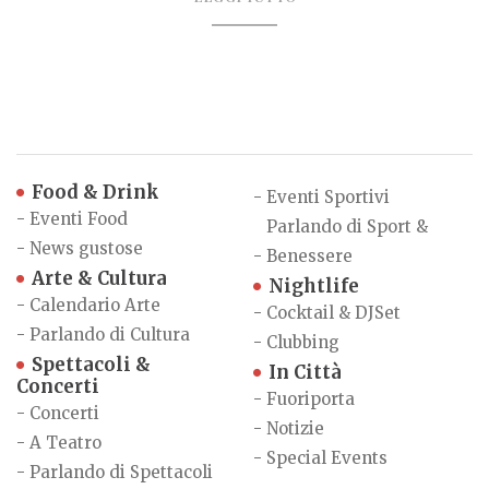
Food & Drink
-
Eventi Sportivi
-
Eventi Food
Parlando di Sport &
-
News gustose
-
Benessere
Arte & Cultura
Nightlife
-
Calendario Arte
-
Cocktail & DJSet
-
Parlando di Cultura
-
Clubbing
Spettacoli &
In Città
Concerti
-
Fuoriporta
-
Concerti
-
Notizie
-
A Teatro
-
Special Events
-
Parlando di Spettacoli