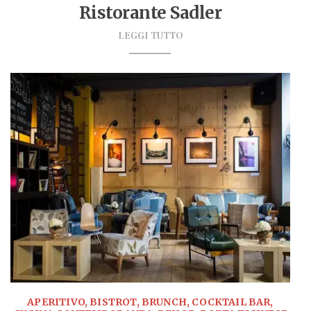
Ristorante Sadler
LEGGI TUTTO
APERITIVO, BISTROT, BRUNCH, COCKTAIL BAR,