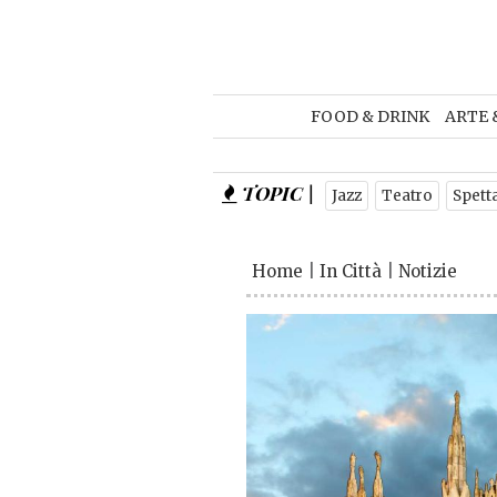
FOOD & DRINK
ARTE 
TOPIC |
Jazz
Teatro
Spett
Home
|
In Città
|
Notizie