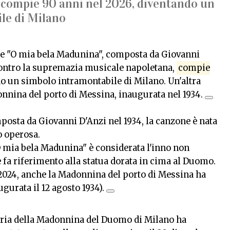
 compie 90 anni nel 2026, diventando un
le di Milano
e "
O mia bela Madunina
", composta da Giovanni
ontro la supremazia musicale napoletana,
compie
do un simbolo intramontabile di Milano. Un'altra
nnina del porto di Messina, inaugurata nel 1934.
osta da Giovanni D'Anzi nel 1934, la canzone è nata
o operosa.
 mia bela Madunina" è considerata l'inno non
e fa riferimento alla statua dorata in cima al Duomo.
2024, anche la Madonnina del porto di Messina ha
gurata il 12 agosto 1934).
opria della Madonnina del Duomo di Milano ha