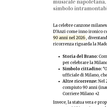
musicale napoletana,
simbolo intramontabi
La celebre canzone milanes
D'Anzi come inno ironico c
90 anni nel 2026
, diventan
ricorrenza riguarda la Mado
Storia del Brano:
Comp
per celebrare la Milan
Simbolo cittadino:
"O
ufficiale di Milano, ch
Altre ricorrenze:
Nel 
compiuto 90 anni (inau
Corriere Milano
+2
Invece, la statua vera e pr