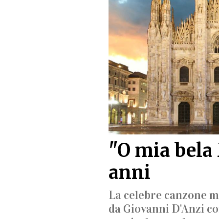
"O mia bela
anni
La celebre canzone m
da Giovanni D'Anzi c