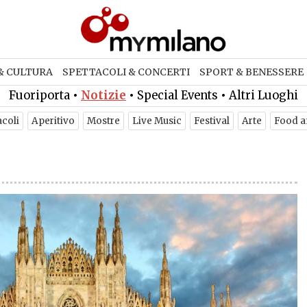
& CULTURA
SPETTACOLI & CONCERTI
SPORT & BENESSERE
Fuoriporta
•
Notizie
•
Special Events
•
Altri Luoghi
acoli
Aperitivo
Mostre
Live Music
Festival
Arte
Food a