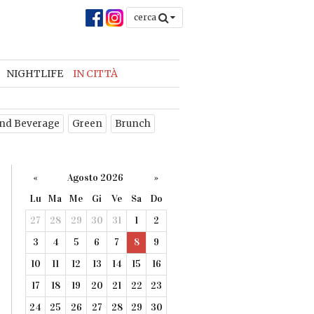
cerca
NIGHTLIFE
IN CITTÀ
nd Beverage
Green
Brunch
«
Agosto 2026
»
Lu
Ma
Me
Gi
Ve
Sa
Do
27
28
29
30
31
1
2
3
4
5
6
7
8
9
10
11
12
13
14
15
16
17
18
19
20
21
22
23
24
25
26
27
28
29
30