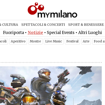
& CULTURA
SPETTACOLI & CONCERTI
SPORT & BENESSERE
Fuoriporta
•
Notizie
•
Special Events
•
Altri Luoghi
acoli
Aperitivo
Mostre
Live Music
Festival
Arte
Food a