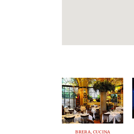
BRERA, CUCINA