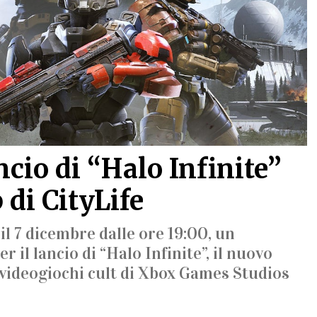
ncio di “Halo Infinite”
di CityLife
l 7 dicembre dalle ore 19:00, un
 il lancio di “Halo Infinite”, il nuovo
i videogiochi cult di Xbox Games Studios