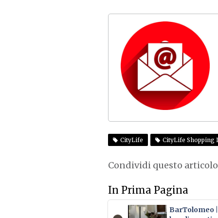
CityLife
CityLife Shopping D
Condividi questo articolo
In Prima Pagina
BarTolomeo | 