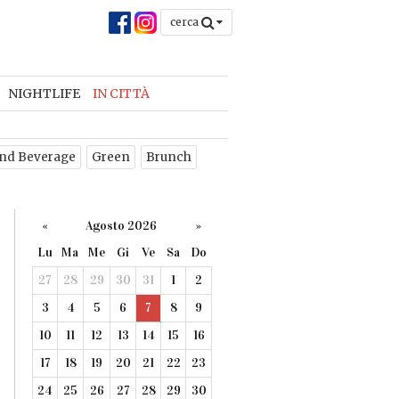
cerca
NIGHTLIFE
IN CITTÀ
nd Beverage
Green
Brunch
«
Agosto 2026
»
Lu
Ma
Me
Gi
Ve
Sa
Do
27
28
29
30
31
1
2
3
4
5
6
7
8
9
10
11
12
13
14
15
16
17
18
19
20
21
22
23
24
25
26
27
28
29
30