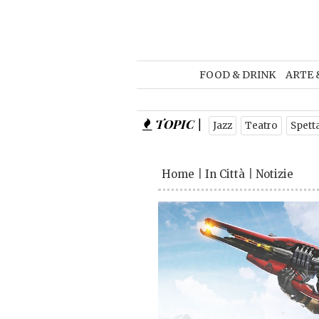
FOOD & DRINK
ARTE 
TOPIC |
Jazz
Teatro
Spett
Home
|
In Città
|
Notizie