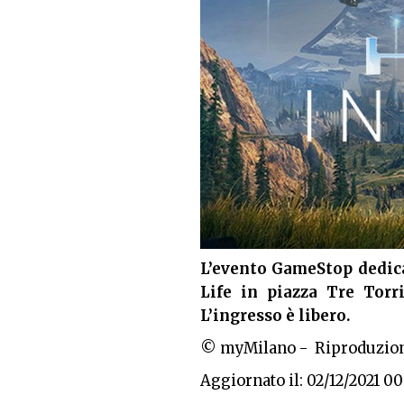
L’evento GameStop dedic
Life in piazza Tre Torr
L’ingresso è libero.
© myMilano - Riproduzion
Aggiornato il: 02/12/2021 00