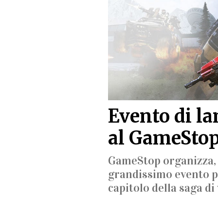
Evento di la
al GameStop 
GameStop organizza, i
grandissimo evento per
capitolo della saga d