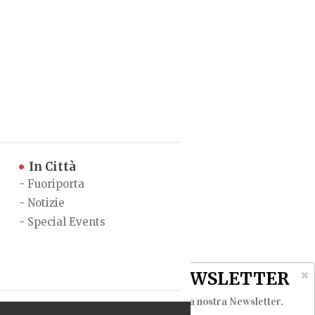
In Città
-
Fuoriporta
-
Notizie
-
Special Events
NEWSLETTER
Iscriviti alla nostra Newsletter
.