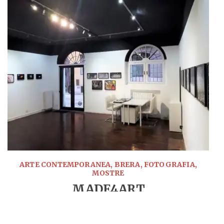
ARTE CONTEMPORANEA, BRERA, FOTOGRAFIA,
MOSTRE
MADE4ART
LEGGI TUTTO