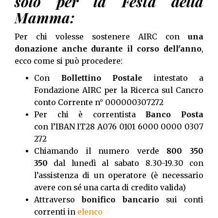
solo per la Festa della
Mamma:
Per chi volesse sostenere AIRC con
una
donazione anche durante il corso dell'anno
,
ecco come si può procedere:
Con
Bollettino Postale
intestato a
Fondazione AIRC per la Ricerca sul Cancro
conto Corrente n° 000000307272
Per chi è correntista
Banco Posta
con l’IBAN IT28 A076 0101 6000 0000 0307
272
Chiamando il numero verde
800 350
350
dal lunedì al sabato 8.30-19.30 con
l’assistenza di un operatore (è necessario
avere con sé una carta di credito valida)
Attraverso
bonifico bancario
sui conti
correnti in
elenco