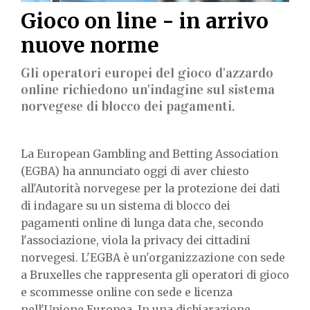
Gioco on line - in arrivo
nuove norme
Gli operatori europei del gioco d'azzardo
online richiedono un'indagine sul sistema
norvegese di blocco dei pagamenti.
La European Gambling and Betting Association
(EGBA) ha annunciato oggi di aver chiesto
all'Autorità norvegese per la protezione dei dati
di indagare su un sistema di blocco dei
pagamenti online di lunga data che, secondo
l'associazione, viola la privacy dei cittadini
norvegesi. L'EGBA è un'organizzazione con sede
a Bruxelles che rappresenta gli operatori di gioco
e scommesse online con sede e licenza
nell'Unione Europea. In una dichiarazione