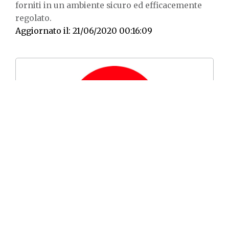
forniti in un ambiente sicuro ed efficacemente
regolato.
Aggiornato il: 21/06/2020 00:16:09
Per rimanere informato su “
In Città
”
iscriviti alla nostra newsletter
Do il consenso al trattamento alla
privacy