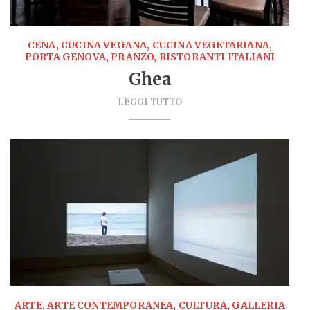
CENA, CUCINA VEGANA, CUCINA VEGETARIANA,
PORTA GENOVA, PRANZO, RISTORANTI ITALIANI
Ghea
LEGGI TUTTO
ARTE, ARTE CONTEMPORANEA, CULTURA, GALLERIA