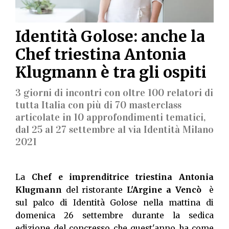
Identità Golose: anche la
Chef triestina Antonia
Klugmann è tra gli ospiti
3 giorni di incontri con oltre 100 relatori di
tutta Italia con più di 70 masterclass
articolate in 10 approfondimenti tematici,
dal 25 al 27 settembre al via Identità Milano
2021
La
Chef e imprenditrice triestina Antonia
Klugmann
del ristorante
L'Argine a Vencò
è
sul palco di Identità Golose nella mattina di
domenica 26 settembre durante la sedica
edizione del concresso che quest'anno ha come