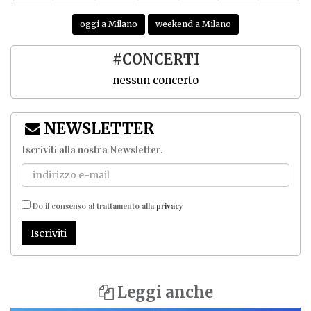
oggi a Milano
weekend a Milano
#CONCERTI
nessun concerto
NEWSLETTER
Iscriviti alla nostra Newsletter
.
Do il consenso al trattamento alla
privacy
Iscriviti
Leggi anche