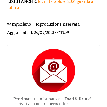
LEGGI ANCHE
:
Identità Golose 2021 guarda al
futuro
© myMilano - Riproduzione riservata
Aggiornato il: 26/09/2021 07:13:59
Per rimanere informato su “
Food & Drink
”
iscriviti alla nostra newsletter