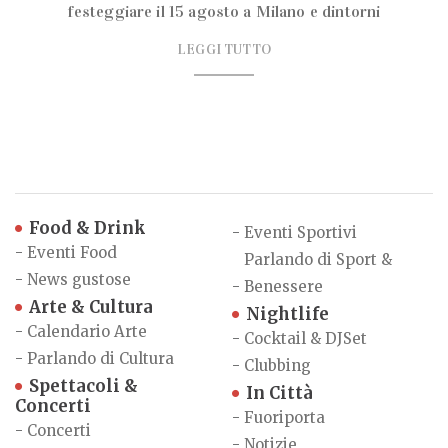
festeggiare il 15 agosto a Milano e dintorni
LEGGI TUTTO
Food & Drink
-
Eventi Sportivi
-
Eventi Food
Parlando di Sport &
-
News gustose
-
Benessere
Arte & Cultura
Nightlife
-
Calendario Arte
-
Cocktail & DJSet
-
Parlando di Cultura
-
Clubbing
Spettacoli &
In Città
Concerti
-
Fuoriporta
-
Concerti
-
Notizie