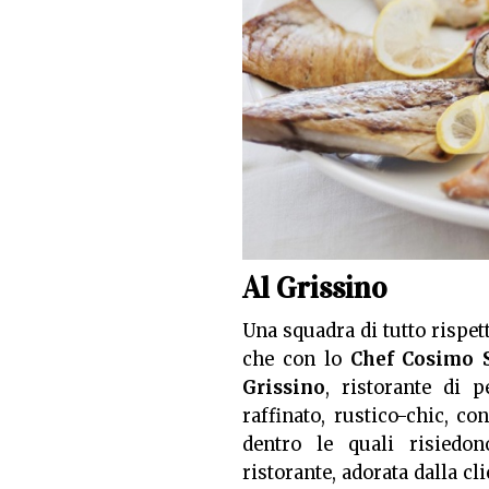
Al Grissino
Una squadra di tutto rispet
che con lo
Chef Cosimo 
Grissino
, ristorante di 
raffinato, rustico-chic, co
dentro le quali risiedo
ristorante, adorata dalla cli