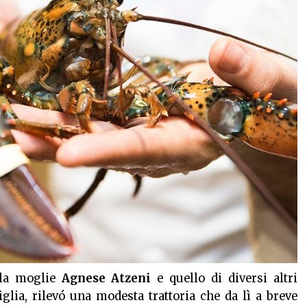
 la moglie
Agnese Atzeni
e quello di diversi altri
lia, rilevó una modesta trattoria che da lì a breve