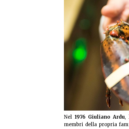
Nel
1976
Giuliano Ardu
,
membri della propria famig