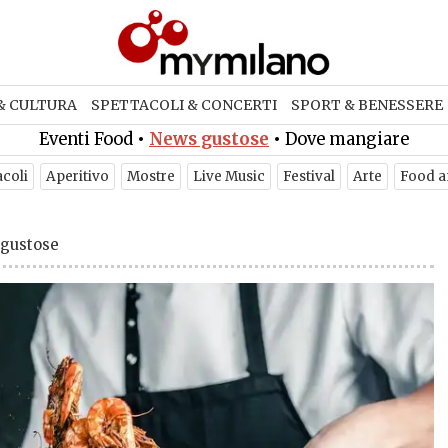
& CULTURA
SPETTACOLI & CONCERTI
SPORT & BENESSERE
Eventi Food
•
News gustose
•
Dove mangiare
acoli
Aperitivo
Mostre
Live Music
Festival
Arte
Food a
gustose