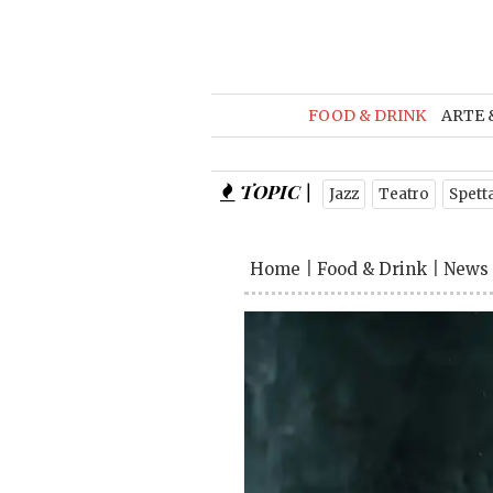
FOOD & DRINK
ARTE 
TOPIC |
Jazz
Teatro
Spett
Home
|
Food & Drink
|
News 