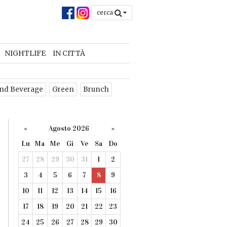
cerca
NIGHTLIFE
IN CITTÀ
nd Beverage
Green
Brunch
«
Agosto 2026
»
Lu
Ma
Me
Gi
Ve
Sa
Do
27
28
29
30
31
1
2
3
4
5
6
7
8
9
10
11
12
13
14
15
16
17
18
19
20
21
22
23
24
25
26
27
28
29
30