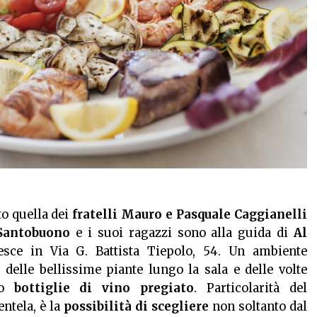
to quella dei
fratelli Mauro e Pasquale Caggianelli
Santobuono
e i suoi ragazzi sono alla guida di
Al
pesce in Via G. Battista Tiepolo, 54. Un ambiente
n delle bellissime piante lungo la sala e delle volte
no
bottiglie di vino pregiato
. Particolarità del
entela, è la
possibilità di scegliere
non soltanto dal