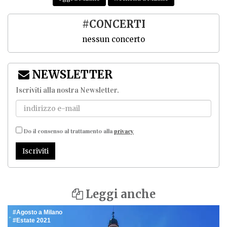
#CONCERTI
nessun concerto
NEWSLETTER
Iscriviti alla nostra Newsletter
.
Do il consenso al trattamento alla
privacy
Iscriviti
Leggi anche
Agosto a Milano
Estate 2021