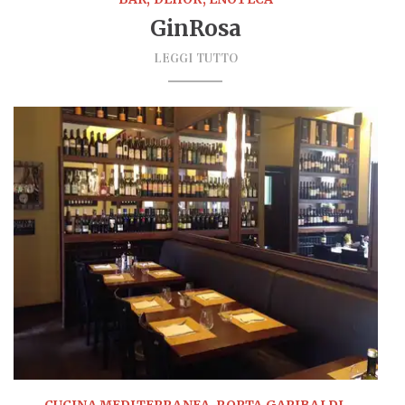
GinRosa
LEGGI TUTTO