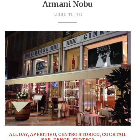
Armani Nobu
LEGGI TUTTO
ALL DAY, APERITIVO, CENTRO STORICO, COCKTAIL
BAR, DEHOR, ENOTECA