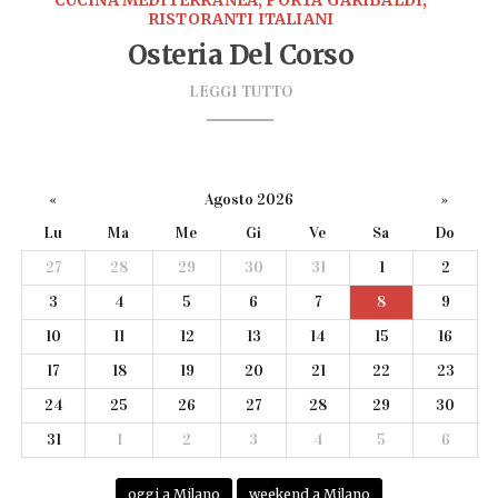
CUCINA MEDITERRANEA, PORTA GARIBALDI,
RISTORANTI ITALIANI
Osteria Del Corso
LEGGI TUTTO
«
Agosto 2026
»
Lu
Ma
Me
Gi
Ve
Sa
Do
27
28
29
30
31
1
2
3
4
5
6
7
8
9
10
11
12
13
14
15
16
17
18
19
20
21
22
23
24
25
26
27
28
29
30
31
1
2
3
4
5
6
oggi a Milano
weekend a Milano