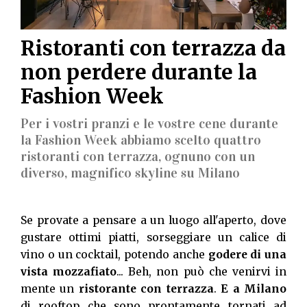
Ristoranti con terrazza da
non perdere durante la
Fashion Week
Per i vostri pranzi e le vostre cene durante
la Fashion Week abbiamo scelto quattro
ristoranti con terrazza, ognuno con un
diverso, magnifico skyline su Milano
Se provate a pensare a un luogo all'aperto, dove
gustare ottimi piatti, sorseggiare un calice di
vino o un cocktail, potendo anche
godere di una
vista mozzafiato
... Beh, non può che venirvi in
mente un
ristorante con terrazza
.
E a Milano
di rooftop che sono prontamente tornati ad