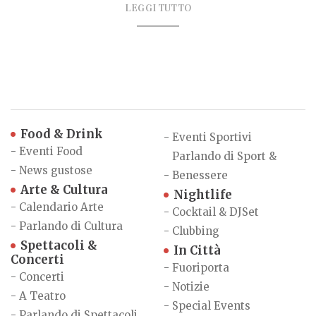
LEGGI TUTTO
Food & Drink
-
Eventi Sportivi
-
Eventi Food
Parlando di Sport &
-
News gustose
-
Benessere
Arte & Cultura
Nightlife
-
Calendario Arte
-
Cocktail & DJSet
-
Parlando di Cultura
-
Clubbing
Spettacoli &
In Città
Concerti
-
Fuoriporta
-
Concerti
-
Notizie
-
A Teatro
-
Special Events
-
Parlando di Spettacoli