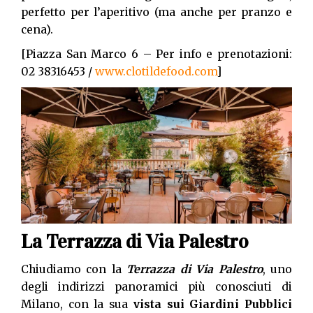
perfetto per l’aperitivo (ma anche per pranzo e
cena).
[Piazza San Marco 6 – Per info e prenotazioni:
02 38316453 /
www.clotildefood.com
]
La Terrazza di Via Palestro
Chiudiamo con la
Terrazza di Via Palestro
, uno
degli indirizzi panoramici più conosciuti di
Milano, con la sua
vista sui Giardini Pubblici