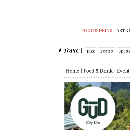
FOOD & DRINK
ARTE 
TOPIC |
Jazz
Teatro
Spett
Home
|
Food & Drink
|
Event