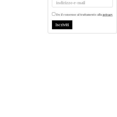
Do il consenso al trattamento alla
privacy
Iscriviti