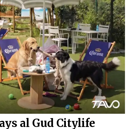
ays al Gud Citylife