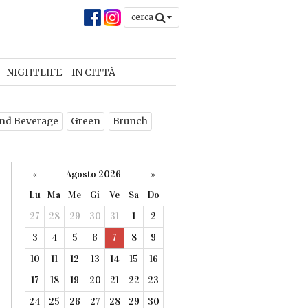
cerca
NIGHTLIFE
IN CITTÀ
nd Beverage
Green
Brunch
«
Agosto 2026
»
Lu
Ma
Me
Gi
Ve
Sa
Do
27
28
29
30
31
1
2
3
4
5
6
7
8
9
10
11
12
13
14
15
16
17
18
19
20
21
22
23
24
25
26
27
28
29
30