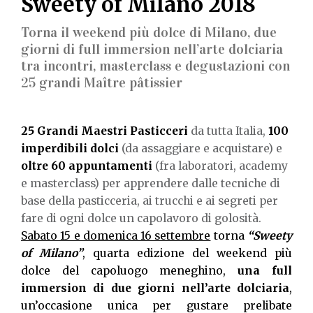
Sweety of Milano 2018
Torna il weekend più dolce di Milano, due
giorni di full immersion nell’arte dolciaria
tra incontri, masterclass e degustazioni con
25 grandi Maître pâtissier
25 Grandi Maestri
Pasticceri
da tutta Italia,
100
imperdibili dolci
(da assaggiare e acquistare) e
oltre 60 appuntamenti
(fra laboratori, academy
e masterclass) per apprendere dalle tecniche di
base della pasticceria, ai trucchi e ai segreti per
fare di ogni dolce un capolavoro di golosità.
Sabato 15 e domenica 16 settembre
torna
“Sweety
of Milano”
, quarta edizione del weekend più
dolce del capoluogo meneghino,
una full
immersion di due giorni nell’arte dolciaria
,
un’occasione unica per gustare prelibate