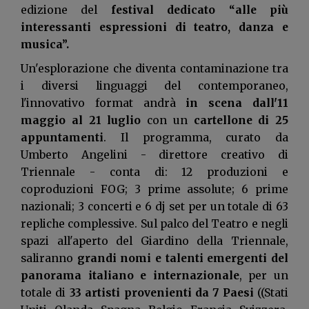
edizione del
festival dedicato “alle più
interessanti espressioni di teatro, danza e
musica”.
Un'esplorazione che diventa contaminazione tra
i diversi linguaggi del contemporaneo,
l'innovativo format andrà
in scena dall'11
maggio al 21 luglio
con un
cartellone di 25
appuntamenti
. Il programma, curato da
Umberto Angelini - direttore creativo di
Triennale - conta di: 12 produzioni e
coproduzioni FOG; 3 prime assolute; 6 prime
nazionali; 3 concerti e 6 dj set per un totale di 63
repliche complessive. Sul palco del Teatro e negli
spazi all'aperto del Giardino della Triennale,
saliranno
grandi nomi e talenti emergenti del
panorama italiano e internazionale
, per un
totale di
33 artisti provenienti da 7 Paesi
((Stati