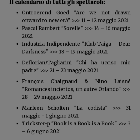
Il calendario di tutti gli spettacoli:
Ontroerend Goed "Are we not drawn
onward to new erA" >>> 11 – 12 maggio 2021
Pascal Rambert "Sorelle" >>> 14 – 16 maggio
2021
Industria Indipendente "Klub Taiga – Dear
Darkness" >>> 18 – 19 maggio 2021
Deflorian/Tagliarini "Chi ha ucciso mio
padre" >>> 21 – 23 maggio 2021
François Chaignaud & Nino Laisné
"Romances inciertos, un autre Orlando" >>>
28 – 29 maggio 2021
Marleen Scholten "La codista" >>> 31
maggio - 1 giugno 2021
Trickster-p "Book is a Book is a Book" >>> 3
– 6 giugno 2021