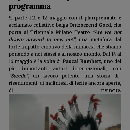
programma
Si parte l'11 e 12 maggio con il pluripremiato e
acclamato collettivo belga
Ontroerend Goed
, che
porta al Triennale Milano Teatro
“Are we not
drawn onward to new erA”
, una metafora dal
forte impatto emotivo della minaccia che stiamo
ponendo a noi stessi e al nostro mondo. Dal 14 al
16 maggio è la volta di
Pascal Rambert
, uno dei
più importanti autori internazionali, con
"Sorelle"
, un lavoro potente, una storia di
risentimenti, di malintesi, di ferite ancora aperte,
di rivincite.