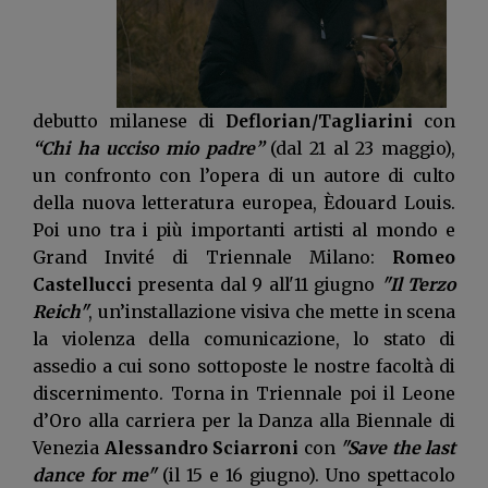
debutto milanese di
Deflorian/Tagliarini
con
“Chi ha ucciso mio padre”
(dal 21 al 23 maggio),
un confronto con l’opera di un autore di culto
della nuova letteratura europea, Èdouard Louis.
Poi uno tra i più importanti artisti al mondo e
Grand Invité di Triennale Milano:
Romeo
Castellucci
presenta dal 9 all'11 giugno
"Il Terzo
Reich"
, un’installazione visiva che mette in scena
la violenza della comunicazione, lo stato di
assedio a cui sono sottoposte le nostre facoltà di
discernimento. Torna in Triennale poi il Leone
d’Oro alla carriera per la Danza alla Biennale di
Venezia
Alessandro Sciarroni
con
"Save the last
dance for me"
(il 15 e 16 giugno). Uno spettacolo