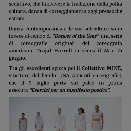
seduttivo, che fa rivivere la tradizione della polka
chinata, danza di corteggiamento oggi pressoché
estinta.
Danza contemporanea e le sue subculture sono
invece al centro di
"Dancer of the Year"
, una serie
di coreografie originali del coreografo
americano
Trajal Harrell
in scena il 24 e 25
giugno.
Tra gli esordienti spicca poi il
Collettivo MINE
,
vincitore del bando DNA Appunti coreografici,
che il 9 luglio porta sul palco in prima
assoluta
“Esercizi per un manifesto poetico”
.