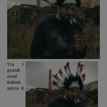
Tra i
grandi
nomi
italiani,
spicca il