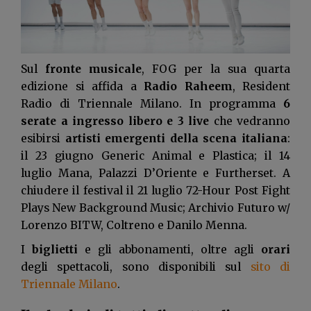
Sul
fronte musicale
, FOG per la sua quarta
edizione si affida a
Radio Raheem
, Resident
Radio di Triennale Milano. In programma
6
serate a ingresso libero e 3 live
che vedranno
esibirsi
artisti emergenti della scena italiana
:
il 23 giugno Generic Animal e Plastica; il 14
luglio Mana, Palazzi D’Oriente e Furtherset. A
chiudere il festival il 21 luglio 72-Hour Post Fight
Plays New Background Music; Archivio Futuro w/
Lorenzo BITW, Coltreno e Danilo Menna.
I
biglietti
e gli abbonamenti, oltre agli
orari
degli spettacoli, sono disponibili sul
sito di
Triennale Milano
.