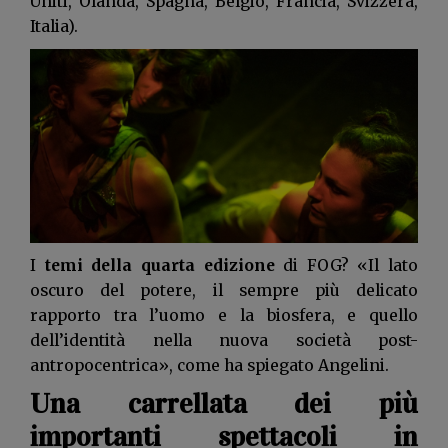
Uniti, Olanda, Spagna, Belgio, Francia, Svizzera,
Italia).
I
temi della quarta edizione
di FOG? «Il lato
oscuro del potere, il sempre più delicato
rapporto tra l’uomo e la biosfera, e quello
dell’identità nella nuova società post-
antropocentrica», come ha spiegato Angelini.
Una carrellata dei più
importanti spettacoli in