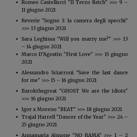
Romeo Castellucci "Il Terzo Reich" >>> 9 –
11 giugno 2021
Reverie "Sogno 3: la camera degli specchi"
>>> 13 giugno 2021
Sara Leghissa "Will you marry me?" >>> 13
– 14 giugno 2021
Marco D’Agostin "First Love" >>> 15 giugno
2021
Alessandro Sciarroni "Save the last dance
for me" >>> 15 – 16 giugno 2021
Barokthegreat "GHOST We are the idiots"
>>> 16 giugno 2021
Igor x Moreno "BEAT" >>> 18 giugno 2021
Trajal Harrell "Dancer of the Year" >>> 24 –
25 giugno 2021
Annamaria Ajmone "NO RAMA" >>> 1 – 2