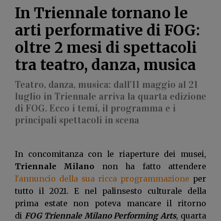
In Triennale tornano le
arti performative di FOG:
CHIUDI
oltre 2 mesi di spettacoli
tra teatro, danza, musica
Teatro, danza, musica: dall'11 maggio al 21
luglio in Triennale arriva la quarta edizione
di FOG. Ecco i temi, il programma e i
principali spettacoli in scena
In concomitanza con le riaperture dei musei,
Triennale Milano
non ha fatto attendere
l'annuncio della sua ricca programmazione
per
tutto il 2021. E nel palinsesto culturale della
prima estate non poteva mancare il ritorno
di
FOG Triennale Milano Performing Arts
, quarta