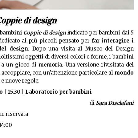
oppie di design
 bambini
Coppie di design
i
ndicato per bambini dai 5
dedicato ai più piccoli pensato per
far interagire i
el design
. Dopo una visita al Museo del Design
moltissimi oggetti di diversi colori e forme, i bambini
e a un gioco di memoria. Una versione rivisitata del
a accoppiare, con un'attenzione particolare al
mondo
 e nuove regole.
 | 15.30 | Laboratorio per bambini
di
Sara Disclafani
e riservata
:14:00