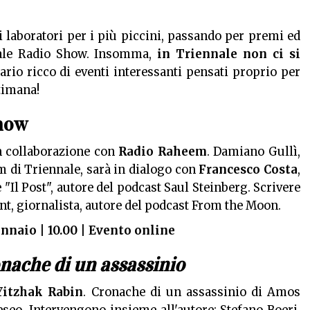
ai laboratori per i più piccini, passando per premi ed
ale Radio Show. Insomma,
in Triennale non ci si
rio ricco di eventi interessanti pensati proprio per
ttimana!
Show
 collaborazione con
Radio Raheem
. Damiano Gullì,
m di Triennale, sarà in dialogo con
Francesco Costa
,
e "Il Post", autore del podcast Saul Steinberg. Scrivere
ant, giornalista, autore del podcast From the Moon.
nnaio | 10.00 | Evento online
nache di un assassinio
Yitzhak Rabin
. Cronache di un assassinio di Amos