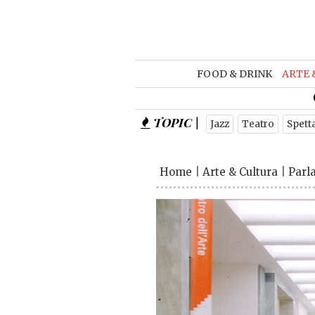
FOOD & DRINK
ARTE 
TOPIC |
Jazz
Teatro
Spett
Home
|
Arte & Cultura
|
Parl