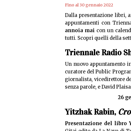
Fino al 30 gennaio 2022
Dalla presentazione libri, 
appuntamenti con Trienn
annoia mai
con un calenda
tutti. Scopri quelli della se
Triennale Radio 
Un nuovo appuntamento in
curatore del Public Progra
giornalista, vicedirettore d
senza parole, e David Plais
26 ge
Yitzhak Rabin,
Cro
Presentazione del libro 