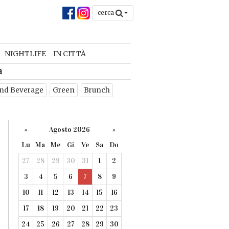
cerca
NIGHTLIFE
IN CITTÀ
a
nd Beverage
Green
Brunch
«
Agosto 2026
»
Lu
Ma
Me
Gi
Ve
Sa
Do
27
28
29
30
31
1
2
3
4
5
6
7
8
9
10
11
12
13
14
15
16
17
18
19
20
21
22
23
24
25
26
27
28
29
30