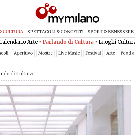
& CULTURA
SPETTACOLI & CONCERTI
SPORT & BENESSERE
Calendario Arte
•
Parlando di Cultura
•
Luoghi Cultur
acoli
Aperitivo
Mostre
Live Music
Festival
Arte
Food a
ando di Cultura