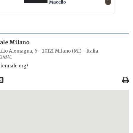
Macello
ale Milano
ilio Alemagna, 6 - 20121 Milano (MI) - Italia
724341
triennale.org/