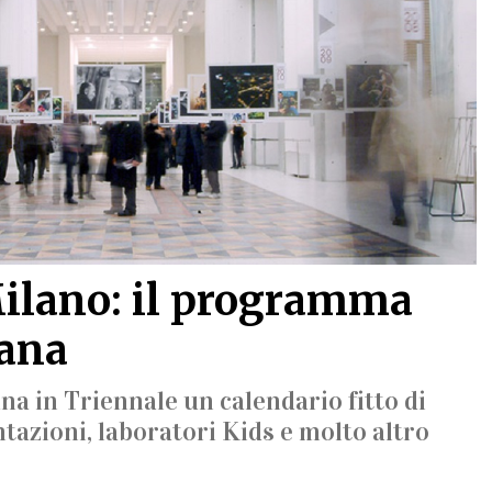
ilano: il programma
mana
a in Triennale un calendario fitto di
azioni, laboratori Kids e molto altro