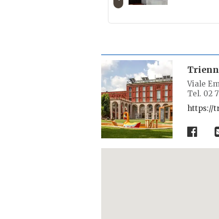
SCHEDA LUOGO
Trienn
Viale Em
Tel. 02 
https://