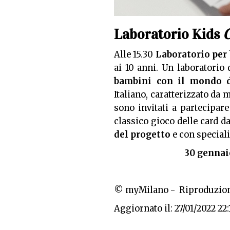
Laboratorio Kids
C
Alle 15.30
Laboratorio per
ai 10 anni. Un laboratorio 
bambini con il mondo d
Italiano, caratterizzato da 
sono invitati a partecipar
classico gioco delle card d
del progetto
e con speciali
30 gennaio
© myMilano - Riproduzion
Aggiornato il: 27/01/2022 22