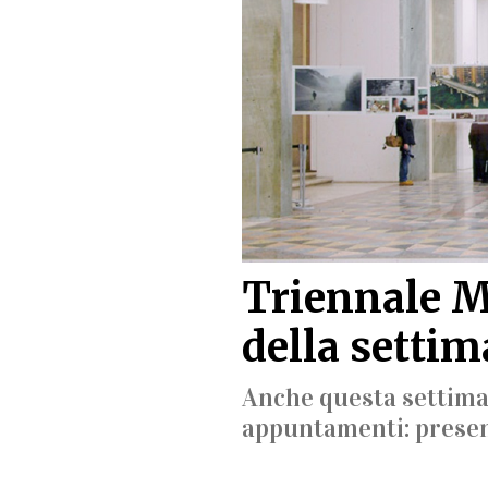
Triennale M
della setti
Anche questa settiman
appuntamenti: present