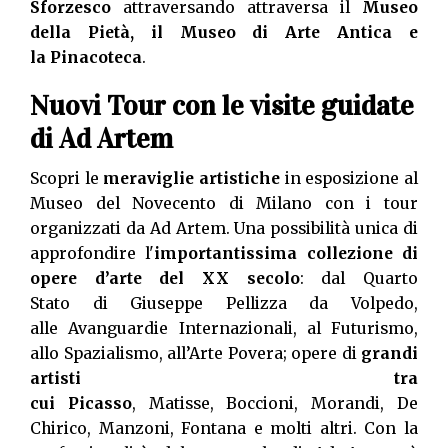
Sforzesco
attraversando attraversa il
Museo
della Pietà, il Museo di Arte Antica e
la Pinacoteca
.
Nuovi Tour con le visite guidate
di Ad Artem
Scopri le
meraviglie artistiche
in esposizione al
Museo del Novecento di Milano con i tour
organizzati da Ad Artem. Una possibilità unica di
approfondire l'
importantissima collezione di
opere d’arte del XX secolo
: dal Quarto
Stato di Giuseppe Pellizza da Volpedo,
alle Avanguardie Internazionali, al Futurismo,
allo Spazialismo, all’Arte Povera; opere di
grandi
artisti tra
cui Picasso
, Matisse, Boccioni, Morandi, De
Chirico, Manzoni, Fontana e molti altri. Con la