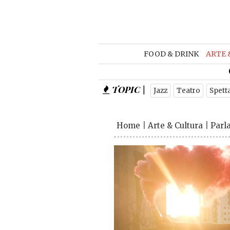
FOOD & DRINK
ARTE 
TOPIC |
Jazz
Teatro
Spett
Home
|
Arte & Cultura
|
Parl