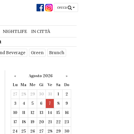
cerca
NIGHTLIFE
IN CITTÀ
a
nd Beverage
Green
Brunch
«
Agosto 2026
»
Lu
Ma
Me
Gi
Ve
Sa
Do
27
28
29
30
31
1
2
3
4
5
6
7
8
9
10
11
12
13
14
15
16
17
18
19
20
21
22
23
24
25
26
27
28
29
30