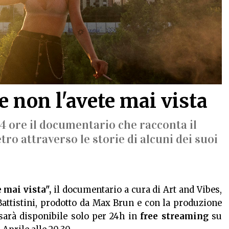
 non l'avete mai vista
4 ore il documentario che racconta il
ro attraverso le storie di alcuni dei suoi
 mai vista",
il documentario a cura di Art and Vibes,
 Battistini, prodotto da Max Brun e con la produzione
 sarà disponibile solo per 24h in
free streaming
su