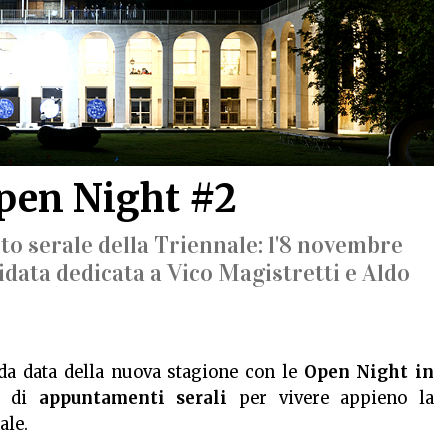
pen Night #2
 serale della Triennale: l'8 novembre
idata dedicata a Vico Magistretti e Aldo
a data della nuova stagione con le
Open Night in
o di
appuntamenti serali
per vivere appieno la
ale.