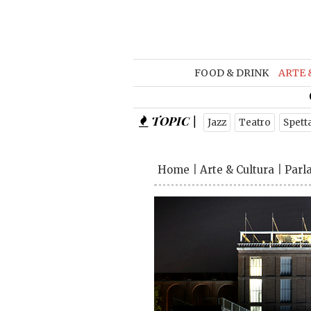
FOOD & DRINK
ARTE 
TOPIC |
Jazz
Teatro
Spett
Home
|
Arte & Cultura
|
Parl