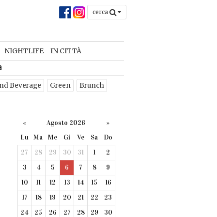
cerca
NIGHTLIFE
IN CITTÀ
a
nd Beverage
Green
Brunch
«
Agosto 2026
»
Lu
Ma
Me
Gi
Ve
Sa
Do
27
28
29
30
31
1
2
3
4
5
6
7
8
9
10
11
12
13
14
15
16
17
18
19
20
21
22
23
24
25
26
27
28
29
30