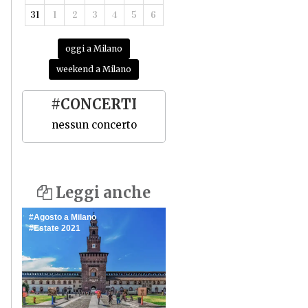
31
1
2
3
4
5
6
oggi a Milano
weekend a Milano
#CONCERTI
nessun concerto
Leggi anche
Agosto a Milano
Estate 2021