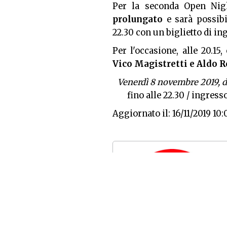
Per la seconda Open Ni
prolungato
e sarà possibi
22.30 con un biglietto di in
Per l'occasione, alle 20.15,
Vico Magistretti e Aldo R
Venerdì 8 novembre 2019, da
fino alle 22.30 / ingress
Aggiornato il: 16/11/2019 10: