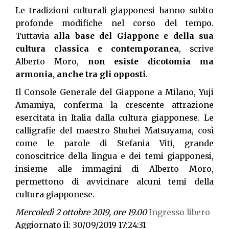
Le tradizioni culturali giapponesi hanno subito
profonde modifiche nel corso del tempo.
Tuttavia
alla base del Giappone e della sua
cultura classica e contemporanea
, scrive
Alberto Moro,
non esiste dicotomia ma
armonia, anche tra gli opposti
.
Il Console Generale del Giappone a Milano, Yuji
Amamiya, conferma la crescente attrazione
esercitata in Italia dalla cultura giapponese. Le
calligrafie del maestro Shuhei Matsuyama, così
come le parole di Stefania Viti, grande
conoscitrice della lingua e dei temi giapponesi,
insieme alle immagini di Alberto Moro,
permettono di avvicinare alcuni temi della
cultura giapponese.
Mercoledì 2 ottobre 2019, ore 19.00
Ingresso libero
Aggiornato il: 30/09/2019 17:24:31