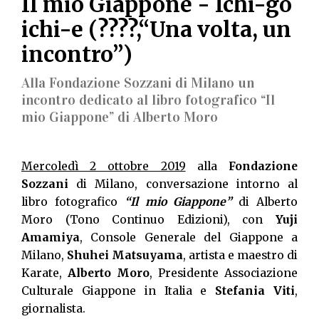
Il mio Giappone - Ichi-go
ichi-e (????,“Una volta, un
incontro”)
Alla Fondazione Sozzani di Milano un
incontro dedicato al libro fotografico “Il
mio Giappone” di Alberto Moro
Mercoledì 2 ottobre 2019
alla
Fondazione
Sozzani
di Milano, conversazione intorno al
libro fotografico
“Il mio Giappone”
di Alberto
Moro (Tono Continuo Edizioni), con
Yuji
Amamiya
, Console Generale del Giappone a
Milano,
Shuhei Matsuyama
, artista e maestro di
Karate,
Alberto Moro
, Presidente Associazione
Culturale Giappone in Italia e
Stefania Viti
,
giornalista.