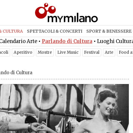
& CULTURA
SPETTACOLI & CONCERTI
SPORT & BENESSERE
Calendario Arte
•
Parlando di Cultura
•
Luoghi Cultur
acoli
Aperitivo
Mostre
Live Music
Festival
Arte
Food a
ando di Cultura