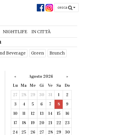
cerca
NIGHTLIFE
IN CITTÀ
a
nd Beverage
Green
Brunch
«
Agosto 2026
»
Lu
Ma
Me
Gi
Ve
Sa
Do
27
28
29
30
31
1
2
3
4
5
6
7
8
9
10
11
12
13
14
15
16
17
18
19
20
21
22
23
24
25
26
27
28
29
30