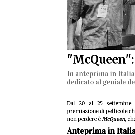
"McQueen": 
In anteprima in Italia,
dedicato al geniale d
Dal 20 al 25 settembre 
premiazione di pellicole ch
non perdere è
McQueen
, ch
Anteprima in Itali