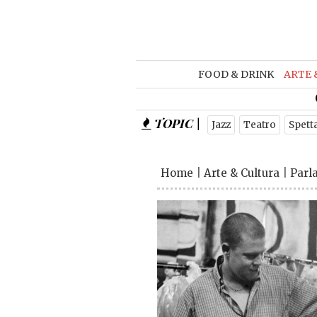
FOOD & DRINK
ARTE 
TOPIC |
Jazz
Teatro
Spett
Home
|
Arte & Cultura
|
Parl