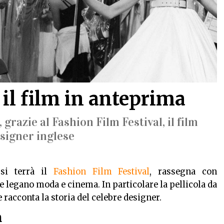
il film in anteprima
 grazie al Fashion Film Festival, il film
esigner inglese
si terrà il
Fashion Film Festival
, rassegna con
e legano moda e cinema. In particolare la pellicola da
e racconta la storia del celebre designer.
a