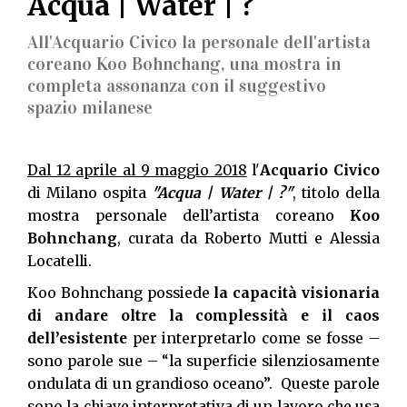
Acqua | Water | ?
All'Acquario Civico la personale dell'artista
coreano Koo Bohnchang, una mostra in
completa assonanza con il suggestivo
spazio milanese
Dal 12 aprile al 9 maggio 2018
l'
Acquario Civico
di Milano ospita
"Acqua | Water | ?"
, titolo della
mostra personale dell’artista coreano
Koo
Bohnchang
, curata da Roberto Mutti e Alessia
Locatelli.
Koo Bohnchang possiede
la capacità visionaria
di andare oltre la complessità e il caos
dell’esistente
per interpretarlo come se fosse –
sono parole sue – “la superficie silenziosamente
ondulata di un grandioso oceano”. Queste parole
sono la chiave interpretativa di un lavoro che usa