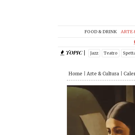
FOOD & DRINK
ARTE 
TOPIC |
Jazz
Teatro
Spett
Home
|
Arte & Cultura
|
Cale