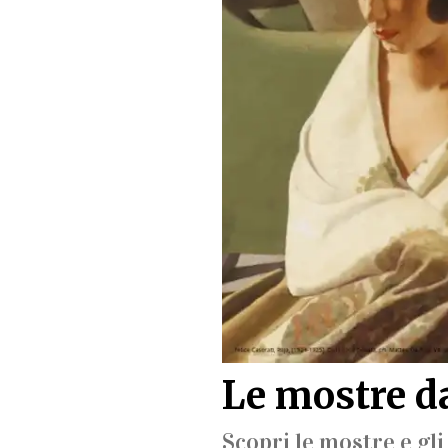
Le mostre d
Scopri le mostre e gl