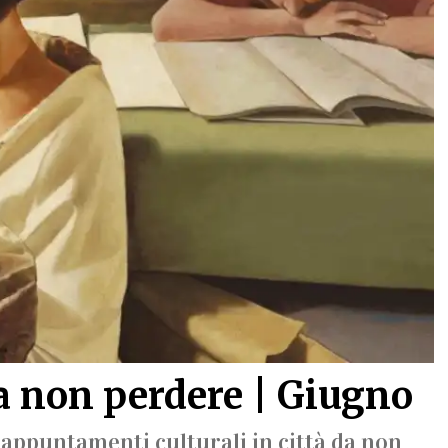
a non perdere | Giugno
i appuntamenti culturali in città da non