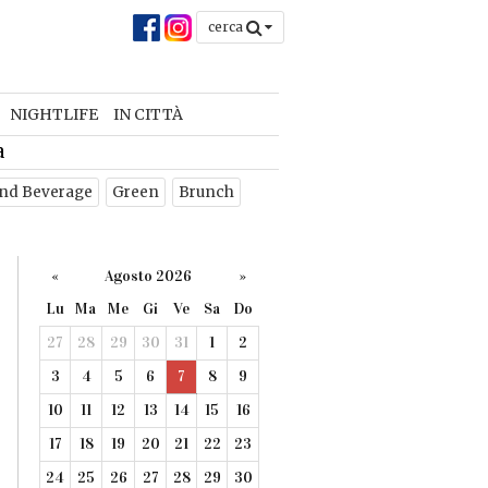
cerca
NIGHTLIFE
IN CITTÀ
a
nd Beverage
Green
Brunch
«
Agosto 2026
»
Lu
Ma
Me
Gi
Ve
Sa
Do
27
28
29
30
31
1
2
3
4
5
6
7
8
9
10
11
12
13
14
15
16
17
18
19
20
21
22
23
24
25
26
27
28
29
30