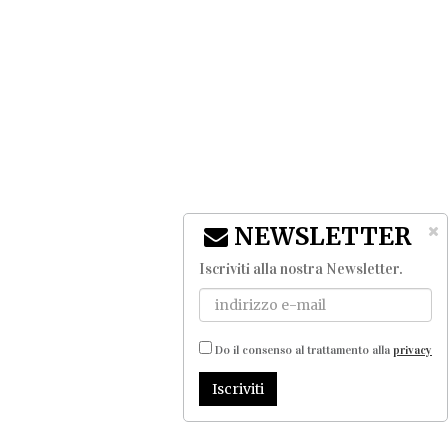
NEWSLETTER
Iscriviti alla nostra Newsletter
.
Do il consenso al trattamento alla
privacy
Iscriviti