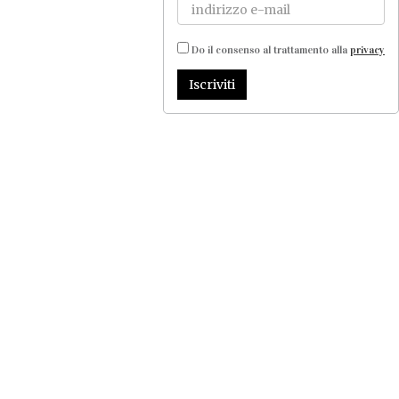
Do il consenso al trattamento alla
privacy
Iscriviti