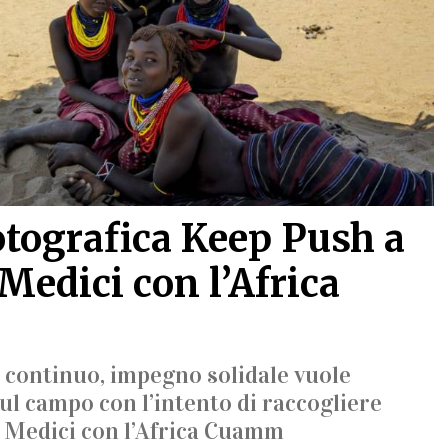
otografica Keep Push a
Medici con l’Africa
ontinuo, impegno solidale vuole
sul campo con l’intento di raccogliere
di Medici con l’Africa Cuamm