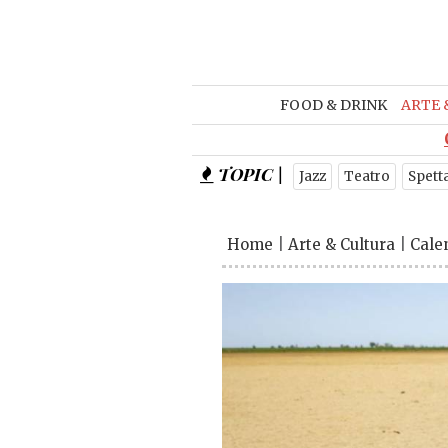
FOOD & DRINK
ARTE 
TOPIC |
Jazz
Teatro
Spett
Home
|
Arte & Cultura
|
Cale