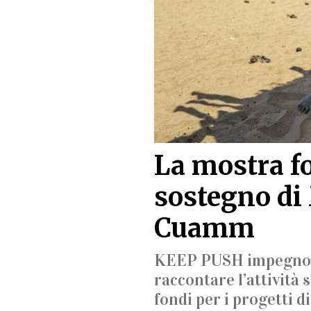
La mostra f
sostegno di 
Cuamm
KEEP PUSH impegno c
raccontare l’attività 
fondi per i progetti 