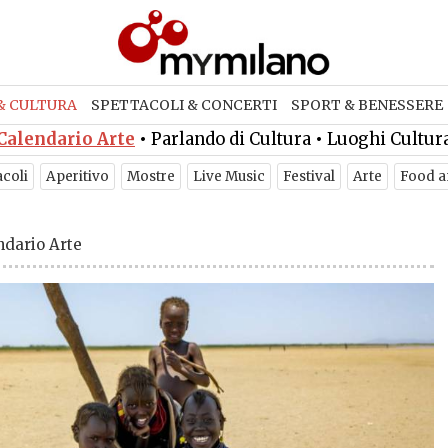
& CULTURA
SPETTACOLI & CONCERTI
SPORT & BENESSERE
Calendario Arte
•
Parlando di Cultura
•
Luoghi Cultur
acoli
Aperitivo
Mostre
Live Music
Festival
Arte
Food a
ndario Arte