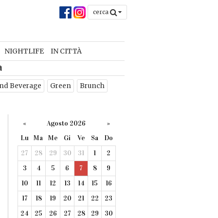
cerca
NIGHTLIFE
IN CITTÀ
a
nd Beverage
Green
Brunch
«
Agosto 2026
»
Lu
Ma
Me
Gi
Ve
Sa
Do
27
28
29
30
31
1
2
3
4
5
6
7
8
9
10
11
12
13
14
15
16
17
18
19
20
21
22
23
24
25
26
27
28
29
30