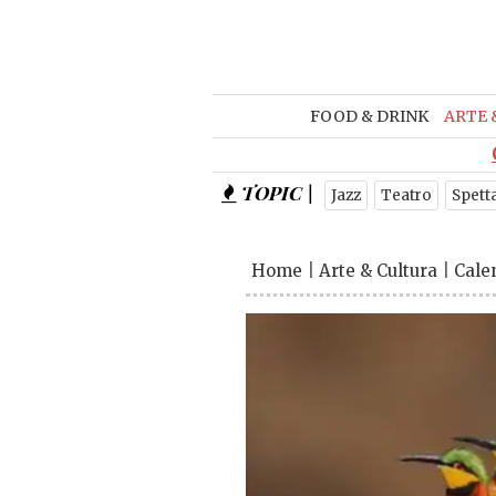
FOOD & DRINK
ARTE 
TOPIC |
Jazz
Teatro
Spett
Home
|
Arte & Cultura
|
Cale