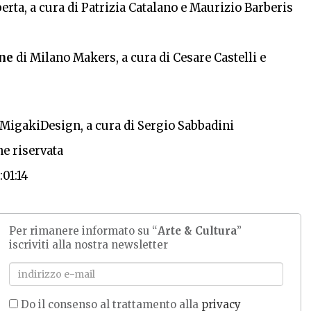
rta, a cura di Patrizia Catalano e Maurizio Barberis
one
di
Milano
Makers, a cura di Cesare Castelli e
MigakiDesign, a cura di Sergio Sabbadini
e riservata
:01:14
Per rimanere informato su “
Arte & Cultura
”
iscriviti alla nostra newsletter
Do il consenso al trattamento alla
privacy