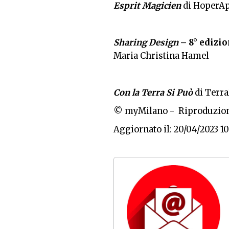
Esprit Magicien
di HoperApe
Sharing
Design
– 8° edizi
Maria Christina Hamel
Con
la
Terra Si Può
di Terra
© myMilano - Riproduzion
Aggiornato il: 20/04/2023 10