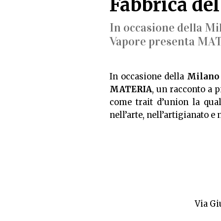
Fabbrica de
In occasione della M
Vapore presenta MATE
In occasione della
Milano 
MATERIA
, un racconto a p
come trait d’union la qual
nell’arte, nell’artigianato e 
Via Gi