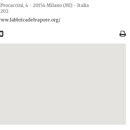
 Procaccini, 4 - 20154 Milano (MI) - Italia
0202
www.fabbricadelvapore.org/