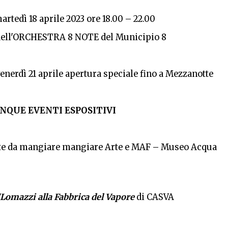
martedì 18 aprile 2023 ore 18.00 – 22.00
 dell'ORCHESTRA 8 NOTE
del
Municipio 8
venerdì 21 aprile apertura speciale fino a Mezzanotte
INQUE EVENTI ESPOSITIVI
te da mangiare mangiare Arte e MAF – Museo Acqua
o/Lomazzi
alla
Fabbrica
del
Vapore
di CASVA