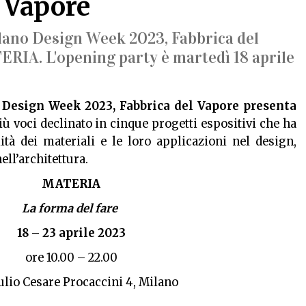
l Vapore
ilano Design Week 2023, Fabbrica del
RIA. L'opening party è martedì 18 aprile
Design Week 2023, Fabbrica del Vapore presenta
iù voci declinato in cinque progetti espositivi che ha
ità dei materiali e le loro applicazioni nel design,
nell’architettura.
MATERIA
La
forma
del
fare
18 – 23 aprile 2023
ore 10.00 – 22.00
ulio Cesare Procaccini 4,
Milano