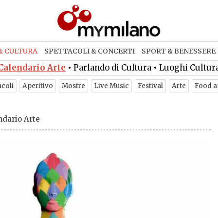
& CULTURA
SPETTACOLI & CONCERTI
SPORT & BENESSERE
Calendario Arte
•
Parlando di Cultura
•
Luoghi Cultur
acoli
Aperitivo
Mostre
Live Music
Festival
Arte
Food a
ndario Arte