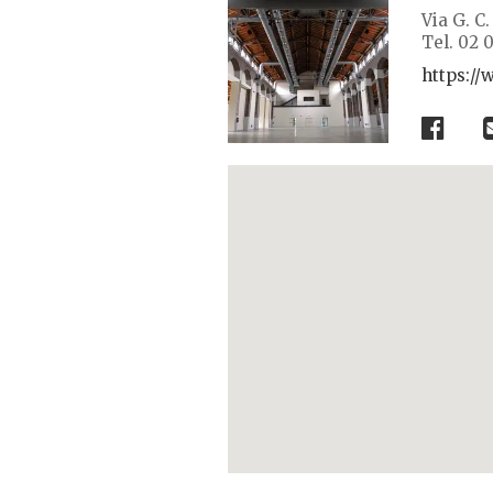
Via G. C.
Tel. 02 
https://