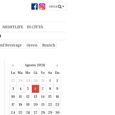
cerca
NIGHTLIFE
IN CITTÀ
a
nd Beverage
Green
Brunch
«
Agosto 2026
»
Lu
Ma
Me
Gi
Ve
Sa
Do
27
28
29
30
31
1
2
3
4
5
6
7
8
9
10
11
12
13
14
15
16
17
18
19
20
21
22
23
24
25
26
27
28
29
30