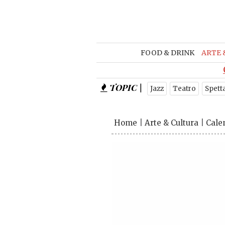
FOOD & DRINK
ARTE 
TOPIC |
Jazz
Teatro
Spett
Home
|
Arte & Cultura
|
Cale