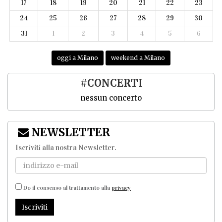
17
18
19
20
21
22
23
24
25
26
27
28
29
30
31
1
2
3
4
5
6
oggi a Milano
weekend a Milano
#CONCERTI
nessun concerto
NEWSLETTER
Iscriviti alla nostra Newsletter
.
Do il consenso al trattamento alla
privacy
Iscriviti