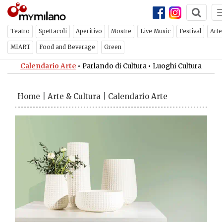
Teatro
Spettacoli
Aperitivo
Mostre
Live Music
Festival
Arte
MIART
Food and Beverage
Green
Calendario Arte
•
Parlando di Cultura
•
Luoghi Cultura
Home
|
Arte & Cultura
|
Calendario Arte