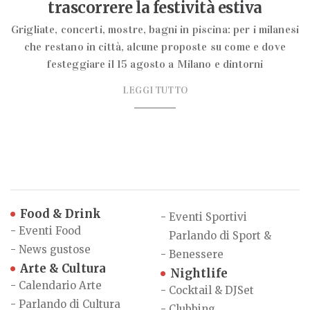
trascorrere la festività estiva
Grigliate, concerti, mostre, bagni in piscina: per i milanesi
che restano in città, alcune proposte su come e dove
festeggiare il 15 agosto a Milano e dintorni
LEGGI TUTTO
Food & Drink
-
Eventi Sportivi
-
Eventi Food
Parlando di Sport &
-
News gustose
-
Benessere
Arte & Cultura
Nightlife
-
Calendario Arte
-
Cocktail & DJSet
-
Parlando di Cultura
-
Clubbing