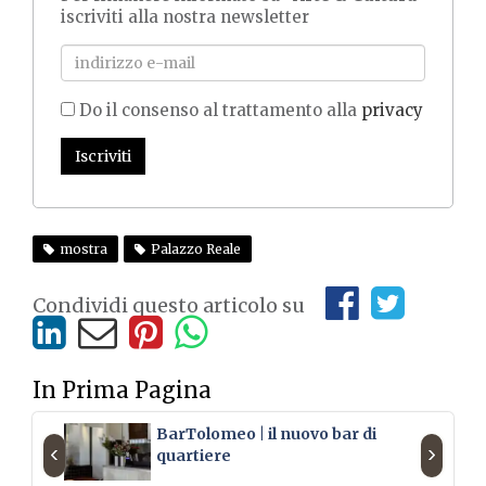
iscriviti alla nostra newsletter
Do il consenso al trattamento alla
privacy
Iscriviti
mostra
Palazzo Reale
Condividi questo articolo su
In Prima Pagina
BarTolomeo | il nuovo bar di
‹
›
quartiere