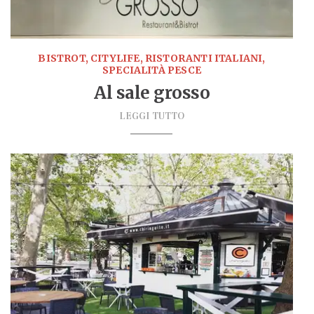
BISTROT, CITYLIFE, RISTORANTI ITALIANI,
SPECIALITÀ PESCE
Al sale grosso
LEGGI TUTTO