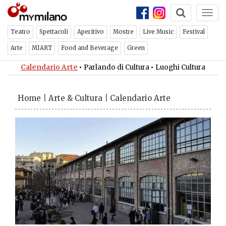
Togg
navi
Teatro
Spettacoli
Aperitivo
Mostre
Live Music
Festival
Arte
MIART
Food and Beverage
Green
Calendario Arte
•
Parlando di Cultura
•
Luoghi Cultura
Home
|
Arte & Cultura
|
Calendario Arte