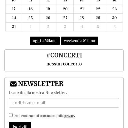
10
11
12
13
14
15
16
17
18
19
20
21
22
23
24
25
26
27
28
29
30
31
1
2
3
4
5
6
oggi a Milano
weekend a Milano
#CONCERTI
nessun concerto
NEWSLETTER
Iscriviti alla nostra Newsletter
.
Do il consenso al trattamento alla
privacy
Iscriviti