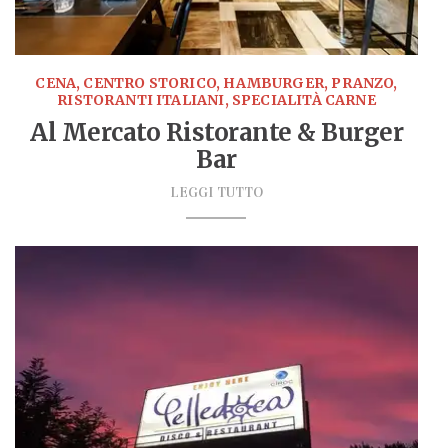
CENA, CENTRO STORICO, HAMBURGER, PRANZO,
RISTORANTI ITALIANI, SPECIALITÀ CARNE
Al Mercato Ristorante & Burger
Bar
LEGGI TUTTO