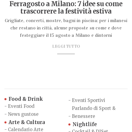
Ferragosto a Milano: 7 idee su come
trascorrere la festività estiva
Grigliate, concerti, mostre, bagni in piscina: per i milanesi
che restano in città, alcune proposte su come e dove
festeggiare il 15 agosto a Milano e dintorni
LEGGI TUTTO
Food & Drink
-
Eventi Sportivi
-
Eventi Food
Parlando di Sport &
-
News gustose
-
Benessere
Arte & Cultura
Nightlife
-
Calendario Arte
-
Cocktail & DJSet