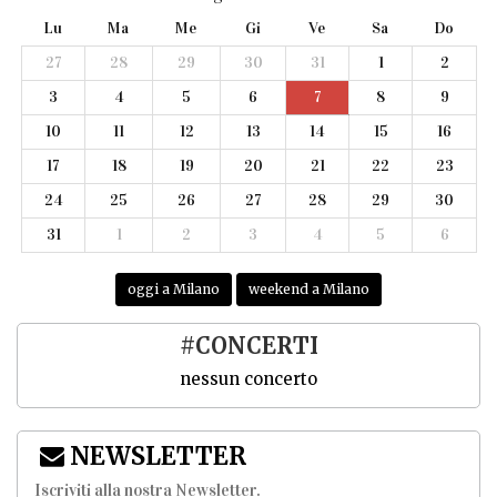
Lu
Ma
Me
Gi
Ve
Sa
Do
27
28
29
30
31
1
2
3
4
5
6
7
8
9
10
11
12
13
14
15
16
17
18
19
20
21
22
23
24
25
26
27
28
29
30
31
1
2
3
4
5
6
oggi a Milano
weekend a Milano
#CONCERTI
nessun concerto
NEWSLETTER
Iscriviti alla nostra Newsletter
.