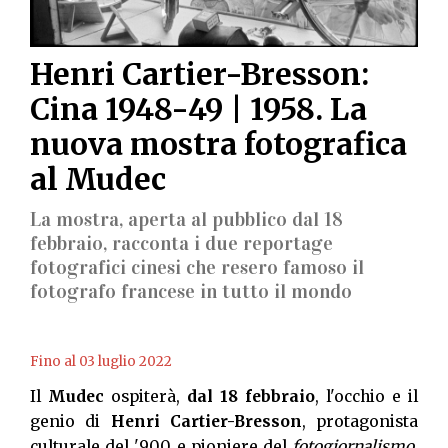
Henri Cartier-Bresson:
Cina 1948-49 | 1958. La
nuova mostra fotografica
al Mudec
La mostra, aperta al pubblico dal 18
febbraio, racconta i due reportage
fotografici cinesi che resero famoso il
fotografo francese in tutto il mondo
Fino al 03 luglio 2022
Il
Mudec
ospiterà,
dal 18 febbraio
, l'occhio e il
genio di
Henri Cartier-Bresson
, protagonista
culturale del '900 e pioniere del
fotogiornalismo
.