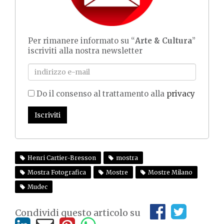
Per rimanere informato su “
Arte & Cultura
”
iscriviti alla nostra newsletter
Do il consenso al trattamento alla
privacy
Iscriviti
Henri Cartier-Bresson
mostra
Mostra Fotografica
Mostre
Mostre Milano
Mudec
Condividi questo articolo su