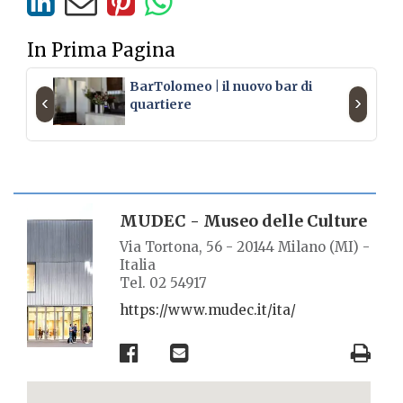
In Prima Pagina
BarTolomeo | il nuovo bar di
‹
›
quartiere
SCHEDA LUOGO
MUDEC - Museo delle Culture
Via Tortona, 56 - 20144 Milano (MI) -
Italia
Tel. 02 54917
https://www.mudec.it/ita/