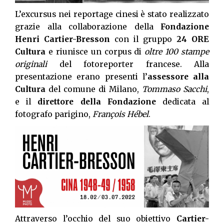
L’excursus nei reportage cinesi è stato realizzato
grazie alla collaborazione della
Fondazione
Henri Cartier-Bresson
con il gruppo
24 ORE
Cultura
e riunisce un corpus di
oltre 100 stampe
originali
del fotoreporter francese. Alla
presentazione erano presenti l’
assessore alla
Cultura
del comune di Milano,
Tommaso Sacchi
,
e il
direttore della Fondazione
dedicata al
fotografo parigino,
François Hébel
.
Attraverso l’occhio del suo obiettivo
Cartier-