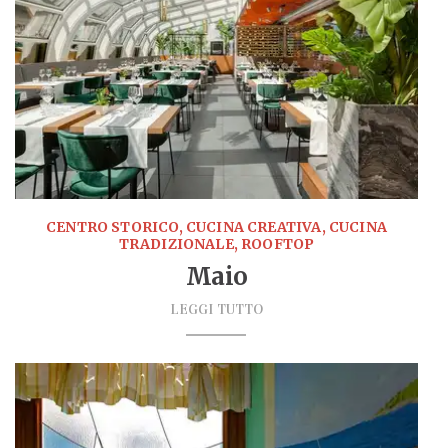
CENTRO STORICO, CUCINA CREATIVA, CUCINA
TRADIZIONALE, ROOFTOP
Maio
LEGGI TUTTO