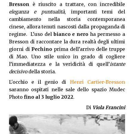
Bresson
è riuscito a trattare, con incredibile
eleganza e puntualità
, importanti temi del
cambiamento nella storia contemporanea
cinese, allora tenuti nascosti dalla propaganda di
regime. L’uso del
bianco e nero
ha permesso a
Bresson di raccontare la dura realtà degli ultimi
giorni di
Pechino
prima dell’arrivo delle truppe
di Mao. Uno stile unico in grado di cogliere
l’immediatezza e la veridicità di quell’
istante
decisivo
della storia.
L'occhio e il genio di
Henri Cartier-Bresson
saranno ospitati nelle sale dello spazio Mudec
Photo
fino al 3 luglio 2022
.
Di
Viola Francini