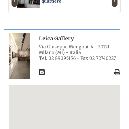
‹
›
quartiere
SCHEDA LUOGO
Leica Gallery
Via Giuseppe Mengoni, 4 - 20121
Milano (MI) - Italia
Tel. 02 89095156 - Fax 02 72740227