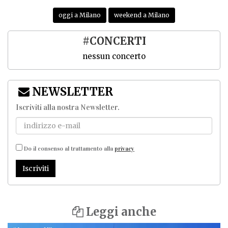
oggi a Milano
weekend a Milano
#CONCERTI
nessun concerto
NEWSLETTER
Iscriviti alla nostra Newsletter
.
Do il consenso al trattamento alla
privacy
Iscriviti
Leggi anche