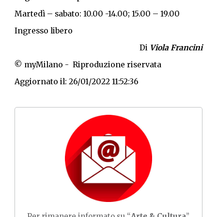
Martedì – sabato: 10.00 -14.00; 15.00 – 19.00
Ingresso libero
Di
Viola Francini
© myMilano - Riproduzione riservata
Aggiornato il: 26/01/2022 11:52:36
Per rimanere informato su “
Arte & Cultura
”