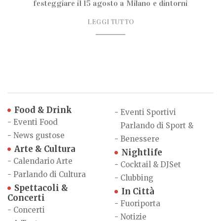
festeggiare il 15 agosto a Milano e dintorni
LEGGI TUTTO
Food & Drink
-
Eventi Sportivi
-
Eventi Food
Parlando di Sport &
-
News gustose
-
Benessere
Arte & Cultura
Nightlife
-
Calendario Arte
-
Cocktail & DJSet
-
Parlando di Cultura
-
Clubbing
Spettacoli &
In Città
Concerti
-
Fuoriporta
-
Concerti
-
Notizie