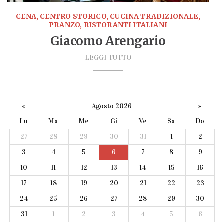
CENA, CENTRO STORICO, CUCINA TRADIZIONALE,
PRANZO, RISTORANTI ITALIANI
Giacomo Arengario
LEGGI TUTTO
«
Agosto 2026
»
Lu
Ma
Me
Gi
Ve
Sa
Do
27
28
29
30
31
1
2
3
4
5
6
7
8
9
10
11
12
13
14
15
16
17
18
19
20
21
22
23
24
25
26
27
28
29
30
31
1
2
3
4
5
6