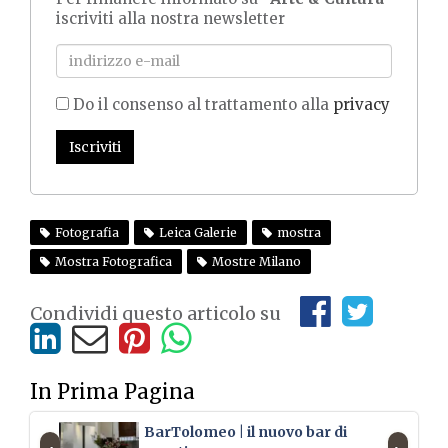
iscriviti alla nostra newsletter
Do il consenso al trattamento alla
privacy
Iscriviti
Fotografia
Leica Galerie
mostra
Mostra Fotografica
Mostre Milano
Condividi questo articolo su
In Prima Pagina
BarTolomeo | il nuovo bar di