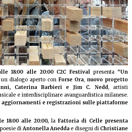
lle 18:00 alle 20:00
C2C Festival
presenta
“Un
, un dialogo aperto con
Forse Ora
,
nuovo progetto
enni, Caterina Barbieri e Jim C. Nedd
, artisti
sicale e interdisciplinare avanguardistica milanese.
li aggiornamenti e registrazioni sulle piattaforme
e 18:00 alle 20:00,
la
Fattoria di Celle presenta
poesie di
Antonella Anedda
e disegni di
Christiane