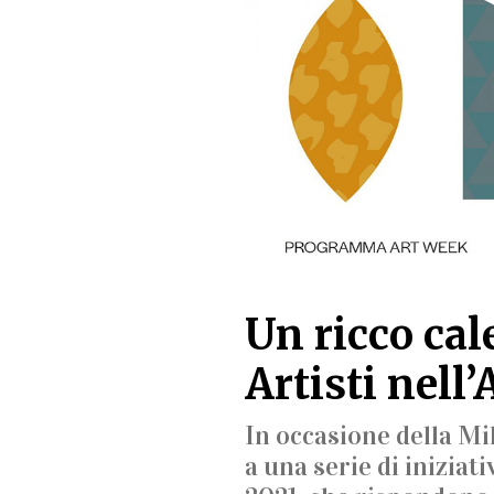
Un ricco cal
Artisti nell
In occasione della Mil
a una serie di iniziat