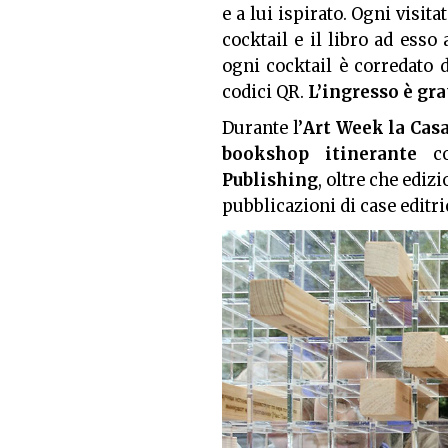
e a lui ispirato. Ogni visita
cocktail e il libro ad ess
ogni cocktail è corredato d
codici QR.
L’ingresso è gr
Durante l’
Art Week la Casa
bookshop itinerante
co
Publishing
, oltre che edizi
pubblicazioni di case editri