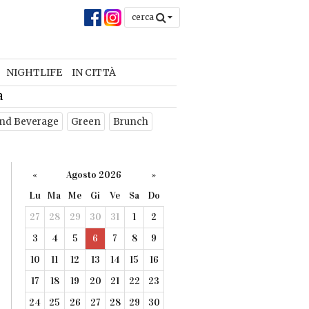
cerca
NIGHTLIFE
IN CITTÀ
a
nd Beverage
Green
Brunch
«
Agosto 2026
»
Lu
Ma
Me
Gi
Ve
Sa
Do
27
28
29
30
31
1
2
3
4
5
6
7
8
9
10
11
12
13
14
15
16
17
18
19
20
21
22
23
24
25
26
27
28
29
30