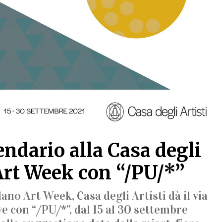
endario alla Casa degli
’Art Week con “/PU/*”
ano Art Week, Casa degli Artisti dà il via
ive con “/PU/*”, dal 15 al 30 settembre