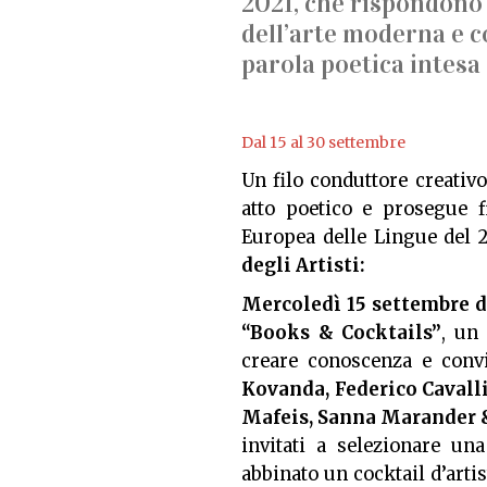
2021, che rispondono 
dell’arte moderna e c
parola poetica intesa
Dal 15 al 30 settembre
Un filo conduttore creativo
atto poetico e prosegue f
Europea delle Lingue del 
degli Artisti:
Mercoledì 15 settembre da
“Books & Cocktails”
, un
creare conoscenza e convi
Kovanda, Federico Cavalli
Mafeis, Sanna Marander &
invitati a selezionare un
abbinato un cocktail d’artis