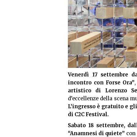
Venerdì 17 settembre da
incontro con Forse Ora”
artistico di Lorenzo S
d’eccellenze della scena mu
L’ingresso è gratuito e g
di
C2C Festival
.
Sabato 18 settembre, dall
“Anamnesi di quiete”
con 