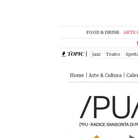
FOOD & DRINK
ARTE 
TOPIC |
Jazz
Teatro
Spett
Home
|
Arte & Cultura
|
Cale