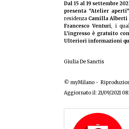
Dal 15 al 19 settembre 2021
presenta “Atelier aperti
residenza
Camilla Alberti
Francesco Venturi
, i qua
L’ingresso è gratuito co
Ulteriori informazioni
qu
Giulia De Sanctis
© myMilano - Riproduzion
Aggiornato il: 21/09/2021 08