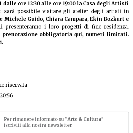
 dalle ore 12:30 alle ore 19:00 la Casa degli Artisti
”
: sarà possibile visitare gli atelier degli artisti in
 e Michele Guido, Chiara Campara, Ekin Bozkurt e
li presenteranno i loro progetti di fine residenza.
n prenotazione obbligatoria
qui
, numeri limitati.
i
.
e riservata
:20:56
Per rimanere informato su “
Arte & Cultura
”
iscriviti alla nostra newsletter