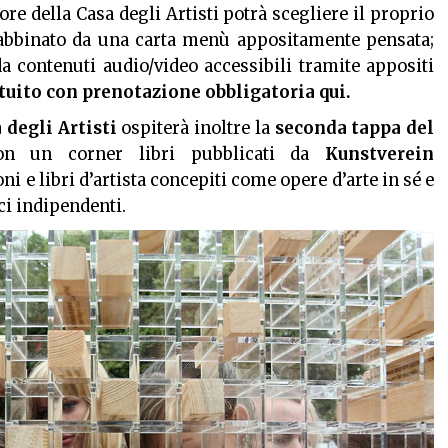
tore della Casa degli Artisti potrà scegliere il proprio
o abbinato da una carta menù appositamente pensata;
a contenuti audio/video accessibili tramite appositi
atuito con prenotazione obbligatoria
qui
.
 degli Artisti
ospiterà inoltre la
seconda tappa del
n un corner libri pubblicati da
Kunstverein
oni e libri d’artista concepiti come opere d’arte in sé e
ci indipendenti.