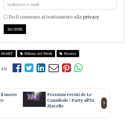
Do il consenso al trattamento alla
privacy
Iscriviti
MIART
Milano Art Week
Mostre
 su
il nuovo
Prossimi eventi de Le
Ar
re
Cannibale | Party all'Ex
›
Macello